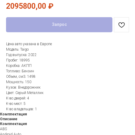
2095800,00
₽
Запрос
Цена авто указана в Европе
Модель: Taigo
Год выпуска: 2022
Пробег: 18995
Коробка: АКПП
Топливо: Бензин
Объем, см3: 1498
Мощность: 150
Кузов: Внедорожник
Цвет: Серый Металлик
К-во дверей: 4
К-во мест: 5
К-во владельцев: 1
Комплектация
Описание
Комплектация
ABS
Android Auto