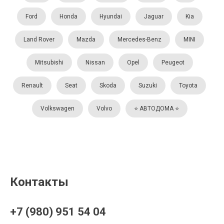
Ford
Honda
Hyundai
Jaguar
Kia
Land Rover
Mazda
Mercedes-Benz
MINI
Mitsubishi
Nissan
Opel
Peugeot
Renault
Seat
Skoda
Suzuki
Toyota
Volkswagen
Volvo
⭐️ АВТОДОМА ⭐️
Контакты
+7 (980) 951 54 04