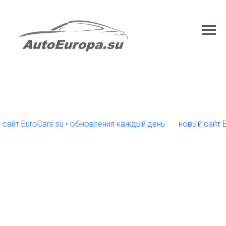
EuroCars.su • обновления каждый день
новый сайт EuroCa