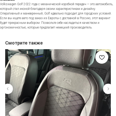
Volkswagen Golf 2022 года с механической коробкой передач — это автомобиль,
который стал иконой благодаря своим характеристикам и дизайну.
Оперативный и маневренный, Golf идеально подходит для городских условий.
Если вы ищете авто под заказ из Европы с доставкой в Россию, этот вариант
будет прекрасным выбором. Позвольте себе насладиться качеством и
эргономичностью, которые предлагает немецкий производитель.
Смотрите также