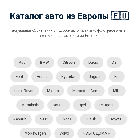
Каталог авто из Европы 🇪🇺
актуальные объявления с подробным описанием, фотографиями и
ценами на автомобили из Европы
Audi
BMW
Citroën
Dacia
DS
Ford
Honda
Hyundai
Jaguar
Kia
Land Rover
Mazda
Mercedes-Benz
MINI
Mitsubishi
Nissan
Opel
Peugeot
Renault
Seat
Skoda
Suzuki
Toyota
Volkswagen
Volvo
⭐️ АВТОДОМА ⭐️