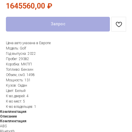
1645560,00
₽
Запрос
Цена авто указана в Европе
Модель: Golf
Год выпуска: 2022
Пробег: 29382
Коробка: МКПП
Топливо: Бензин
Объем, см3: 1498
Мощность: 131
Кузов: Седан
Цвет: Белый
К-во дверей: 4
К-во мест: 5
К-во владельцев: 1
Комплектация
Описание
Комплектация
ABS
Bluetooth