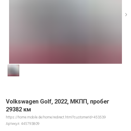
Volkswagen Golf, 2022, МКПП, пробег
29382 км
https://home.mobile.de/home/redirect.html?customerId=453539
Артикул:
445793809