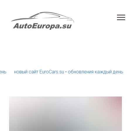
новый сайт EuroCars.su • обновления каждый день
новый