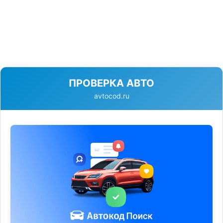
ПРОВЕРКА АВТО
avtocod.ru