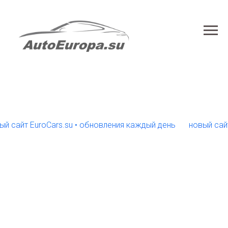
йт EuroCars.su • обновления каждый день
новый сайт Euro