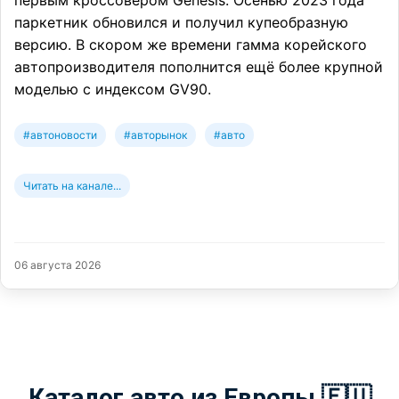
первым кроссовером Genesis. Осенью 2023 года
паркетник обновился и получил купеобразную
версию. В скором же времени гамма корейского
автопроизводителя пополнится ещё более крупной
моделью с индексом GV90.
#автоновости
#авторынок
#авто
Читать на канале...
06 августа 2026
Каталог авто из Европы 🇪🇺