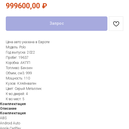
999600,00
₽
Запрос
Цена авто указана в Европе
Модель: Polo
Год выпуска: 2022
Пробег: 19637
Коробка: АКПП
Топливо: Бензин
Объем, см3: 999
Мощность: 110
Кузов: Кляйнваген
Цвет: Серый Металлик
К-во дверей: 4
К-во мест: 5
Комплектация
Описание
Комплектация
ABS
Android Auto
Apple CarPlay