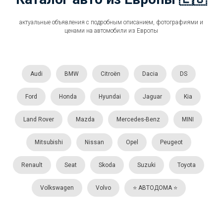
актуальные объявления с подробным описанием, фотографиями и
ценами на автомобили из Европы
Audi
BMW
Citroën
Dacia
DS
Ford
Honda
Hyundai
Jaguar
Kia
Land Rover
Mazda
Mercedes-Benz
MINI
Mitsubishi
Nissan
Opel
Peugeot
Renault
Seat
Skoda
Suzuki
Toyota
Volkswagen
Volvo
⭐️ АВТОДОМА ⭐️