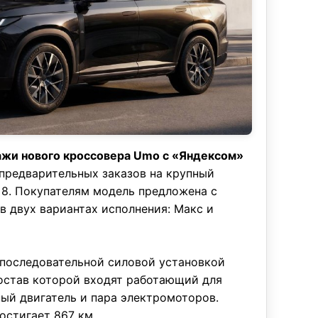
ажи нового кроссовера Umo с «Яндексом»
 предварительных заказов на крупный
 8. Покупателям модель предложена с
 в двух вариантах исполнения: Макс и
оследовательной силовой установкой
состав которой входят работающий для
ый двигатель и пара электромоторов.
остигает 867 км.