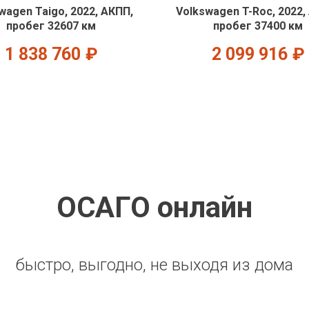
wagen Taigo, 2022, АКПП,
Volkswagen T-Roc, 2022,
пробег 32607 км
пробег 37400 км
1 838 760
₽
2 099 916
₽
ОСАГО онлайн
быстро, выгодно, не выходя из дома