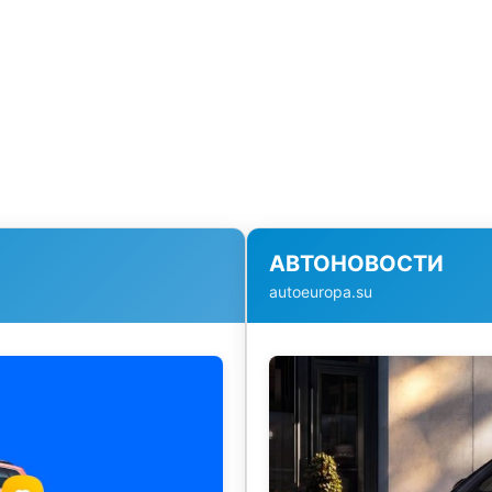
АВТОНОВОСТИ
autoeuropa.su