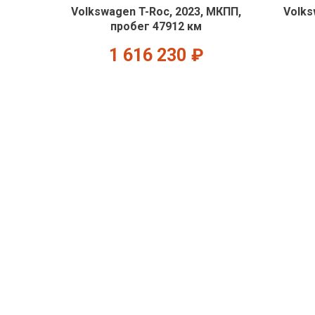
Volkswagen T-Roc, 2023, МКПП,
Volks
пробег 47912 км
1 616 230
₽