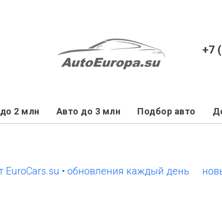
+7 
до 2 млн
Авто до 3 млн
Подбор авто
Д
Cars.su • обновления каждый день
новый сай