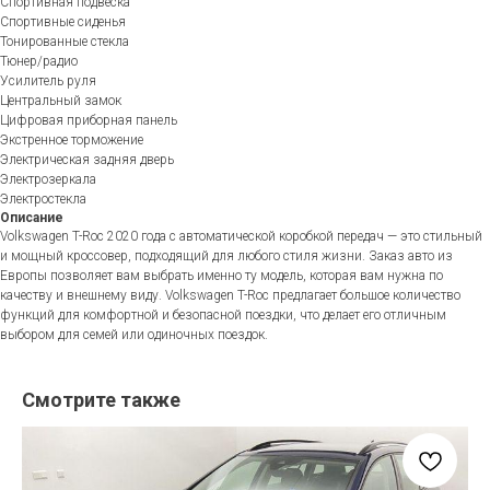
Спортивная подвеска
Спортивные сиденья
Тонированные стекла
Тюнер/радио
Усилитель руля
Центральный замок
Цифровая приборная панель
Экстренное торможение
Электрическая задняя дверь
Электрозеркала
Электростекла
Описание
Volkswagen T-Roc 2020 года с автоматической коробкой передач — это стильный
и мощный кроссовер, подходящий для любого стиля жизни. Заказ авто из
Европы позволяет вам выбрать именно ту модель, которая вам нужна по
качеству и внешнему виду. Volkswagen T-Roc предлагает большое количество
функций для комфортной и безопасной поездки, что делает его отличным
выбором для семей или одиночных поездок.
Смотрите также