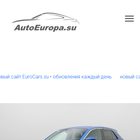
айт EuroCars.su • обновления каждый день
новый сайт Eu