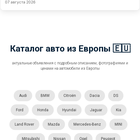
07 августа 2026
Каталог авто из Европы 🇪🇺
актуальные объявления с подробным описанием, фотографиями и
ценами на автомобили из Европы
Audi
BMW
Citroën
Dacia
DS
Ford
Honda
Hyundai
Jaguar
Kia
Land Rover
Mazda
Mercedes-Benz
MINI
Mitsubishi
Nissan
Opel
Peugeot