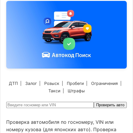
ДТП
|
Залог
|
Розыск
|
Пробеги
|
Ограничения
|
Такси
|
Штрафы
Проверить авто
Проверка автомобиля по госномеру, VIN или
номеру кузова (для японских авто). Проверка