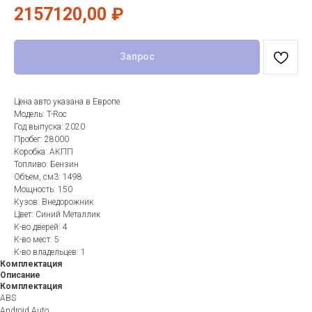
2157120,00
₽
Запрос
Цена авто указана в Европе
Модель: T-Roc
Год выпуска: 2020
Пробег: 28000
Коробка: АКПП
Топливо: Бензин
Объем, см3: 1498
Мощность: 150
Кузов: Внедорожник
Цвет: Синий Металлик
К-во дверей: 4
К-во мест: 5
К-во владельцев: 1
Комплектация
Описание
Комплектация
ABS
Android Auto