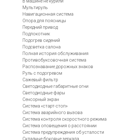
В машине не курили
Мультируль
Навигационная система
Опора для поясницы
Передний привод
Подлокотник
Подогрев сидений
Подсветка салона
Полная история обслуживания
Противобуксовочная система
Распознавание дорожных знаков
Руль с подогревом
Сажевый фильтр
Светодиодные габаритные огни
Светодиодные фары
Сенсорный экран
Система «старт-стоп»
Система аварийного вызова
Система контроля скоростного режима
Система оповещения о расстоянии
Система предупреждения об усталости
Складные боковые зеркала