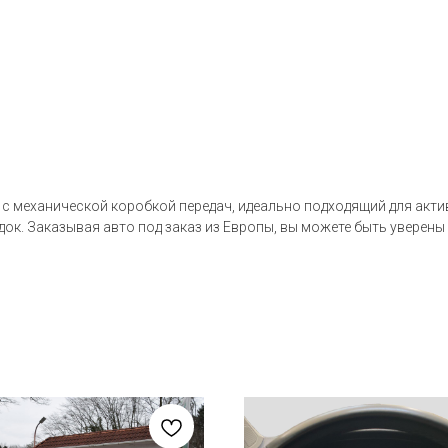
ек с механической коробкой передач, идеально подходящий для ак
к. Заказывая авто под заказ из Европы, вы можете быть уверены 