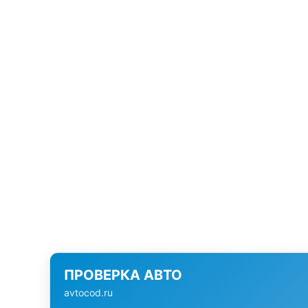
ПРОВЕРКА АВТО
avtocod.ru