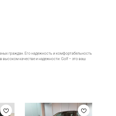
тивных граждан. Его надежность и комфортабельность
в высоком качестве и надежности. Golf – это ваш