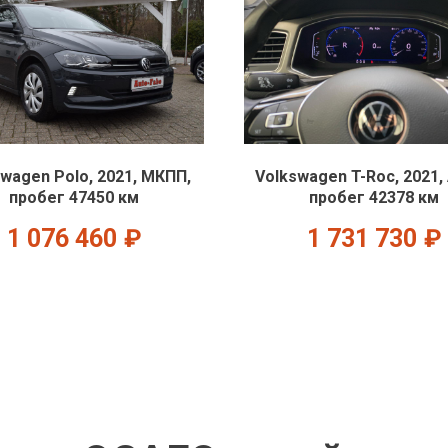
wagen Polo, 2021, МКПП,
Volkswagen T-Roc, 2021,
пробег 47450 км
пробег 42378 км
1 076 460
₽
1 731 730
₽