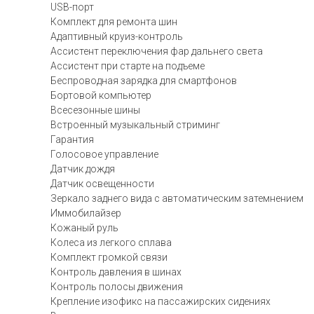
USB-порт
Комплект для ремонта шин
Адаптивный круиз-контроль
Ассистент переключения фар дальнего света
Ассистент при старте на подъеме
Беспроводная зарядка для смартфонов
Бортовой компьютер
Всесезонные шины
Встроенный музыкальный стриминг
Гарантия
Голосовое управление
Датчик дождя
Датчик освещенности
Зеркало заднего вида с автоматическим затемнением
Иммобилайзер
Кожаный руль
Колеса из легкого сплава
Комплект громкой связи
Контроль давления в шинах
Контроль полосы движения
Крепление изофикс на пассажирских сидениях