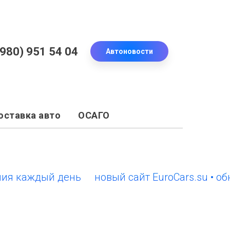
(980) 951 54 04
Автоновости
оставка авто
ОСАГО
каждый день
новый сайт EuroCars.su • обновл