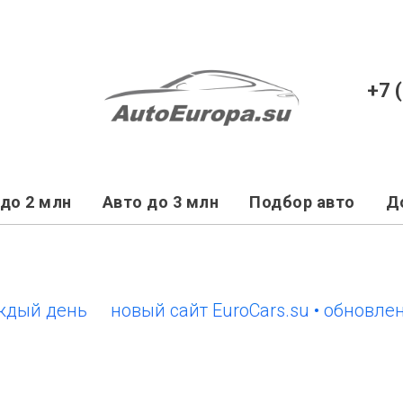
+7 
до 2 млн
Авто до 3 млн
Подбор авто
Д
 день
новый сайт EuroCars.su • обновления 