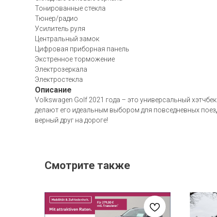
Тонированные стекла
Тюнер/радио
Усилитель руля
Центральный замок
Цифровая приборная панель
Экстренное торможение
Электрозеркала
Электростекла
Описание
Volkswagen Golf 2021 года – это универсальный хэтчб
делают его идеальным выбором для повседневных поездо
верный друг на дороге!
Смотрите также