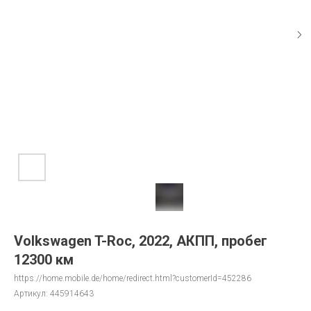
Volkswagen T-Roc, 2022, АКПП, пробег
12300 км
https://home.mobile.de/home/redirect.html?customerId=452286
Артикул:
445914643