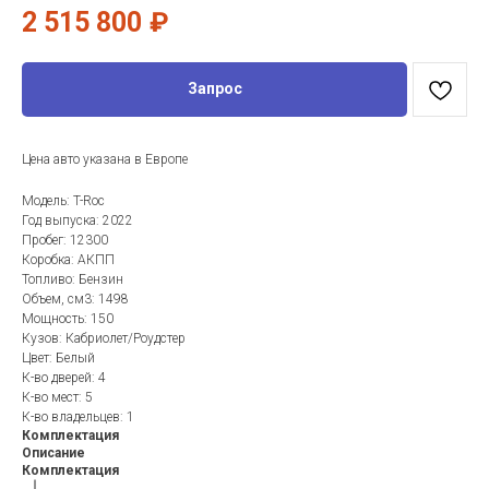
2 515 800
₽
Запрос
Цена авто указана в Европе
Модель: T-Roc
Год выпуска: 2022
Пробег: 12300
Коробка: АКПП
Топливо: Бензин
Объем, см3: 1498
Мощность: 150
Кузов: Кабриолет/Роудстер
Цвет: Белый
К-во дверей: 4
К-во мест: 5
К-во владельцев: 1
Комплектация
Описание
Комплектация