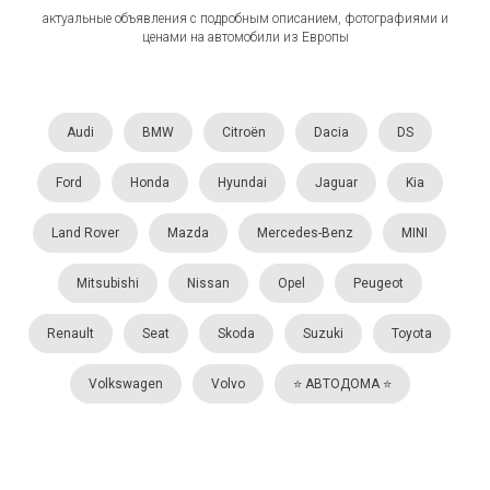
актуальные объявления с подробным описанием, фотографиями и
ценами на автомобили из Европы
Audi
BMW
Citroën
Dacia
DS
Ford
Honda
Hyundai
Jaguar
Kia
Land Rover
Mazda
Mercedes-Benz
MINI
Mitsubishi
Nissan
Opel
Peugeot
Renault
Seat
Skoda
Suzuki
Toyota
Volkswagen
Volvo
⭐️ АВТОДОМА ⭐️