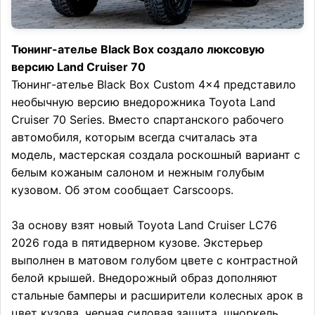
Тюнинг-ателье Black Box создало люксовую
версию Land Cruiser 70
Тюнинг-ателье Black Box Custom 4×4 представило
необычную версию внедорожника Toyota Land
Cruiser 70 Series. Вместо спартанского рабочего
автомобиля, которым всегда считалась эта
модель, мастерская создала роскошный вариант с
белым кожаным салоном и нежным голубым
кузовом. Об этом сообщает Carscoops.
За основу взят новый Toyota Land Cruiser LC76
2026 года в пятидверном кузове. Экстерьер
выполнен в матовом голубом цвете с контрастной
белой крышей. Внедорожный образ дополняют
стальные бамперы и расширители колесных арок в
цвет кузова, черная силовая защита, шноркель,