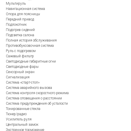
Мультируль
Навигационная система
Опора для поясницы
Передний привод
Подлокотник
Подогрев сидений
Подсветка салона
Полная история обслуживания
Противобуксовочная система
Руль с подогревом
Сажевый фильтр
Светодиодные габаритные огни
Светодиодные фары
Сенсорный экран
Сигнализация
Система «старт-стоп»
Система аварийного вызова
Система контроля скоростного режима
Система оповещения о расстоянии
Система предупреждения об усталости
Тонированные стекла
Тюнер/радио
Усилитель руля
Центральный замок
Экстренное торможение