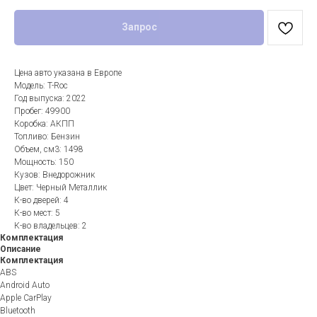
Запрос
Цена авто указана в Европе
Модель: T-Roc
Год выпуска: 2022
Пробег: 49900
Коробка: АКПП
Топливо: Бензин
Объем, см3: 1498
Мощность: 150
Кузов: Внедорожник
Цвет: Черный Металлик
К-во дверей: 4
К-во мест: 5
К-во владельцев: 2
Комплектация
Описание
Комплектация
ABS
Android Auto
Apple CarPlay
Bluetooth