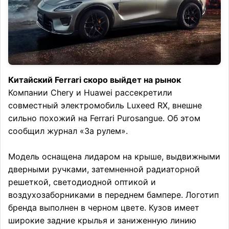
Китайский Ferrari скоро выйдет на рынок
Компании Chery и Huawei рассекретили
совместный электромобиль Luxeed RX, внешне
сильно похожий на Ferrari Purosangue. Об этом
сообщил журнал «За рулем».
Модель оснащена лидаром на крыше, выдвижными
дверными ручками, затемненной радиаторной
решеткой, светодиодной оптикой и
воздухозаборниками в переднем бампере. Логотип
бренда выполнен в черном цвете. Кузов имеет
широкие задние крылья и заниженную линию