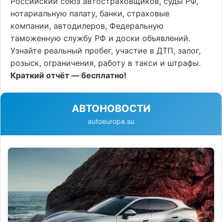
Российский союз автостраховщиков, суды РФ,
нотариальную палату, банки, страховые
компании, автодилеров, Федеральную
таможенную службу РФ и доски объявлений.
Узнайте реальный пробег, участие в ДТП, залог,
розыск, ограничения, работу в такси и штрафы.
Краткий отчёт — бесплатно!
АВТОНОВОСТИ
autoeuropa.su