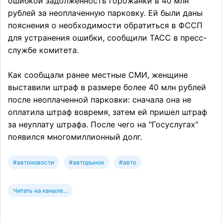
ошибкой задолженность горожанки в 40 млн
рублей за неоплаченную парковку. Ей были даны
пояснения о необходимости обратиться в ФССП
для устранения ошибки, сообщили ТАСС в пресс-
службе комитета.
Как сообщали ранее местные СМИ, женщине
выставили штраф в размере более 40 млн рублей
после неоплаченной парковки: сначала она не
оплатила штраф вовремя, затем ей пришел штраф
за неуплату штрафа. После чего на "Госуслугах"
появился многомиллионный долг.
#автоновости
#авторынок
#авто
Читать на канале...