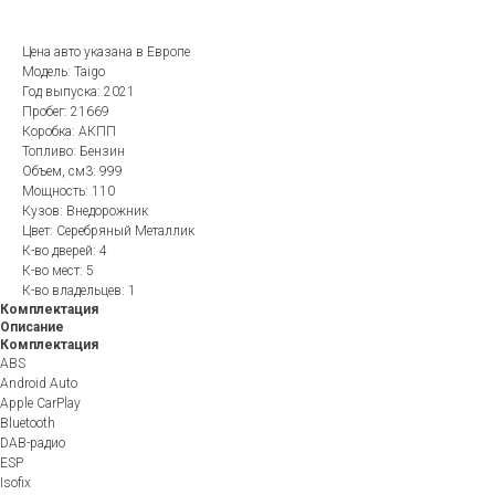
Цена авто указана в Европе
Модель: Taigo
Год выпуска: 2021
Пробег: 21669
Коробка: АКПП
Топливо: Бензин
Объем, см3: 999
Мощность: 110
Кузов: Внедорожник
Цвет: Серебряный Металлик
К-во дверей: 4
К-во мест: 5
К-во владельцев: 1
Комплектация
Описание
Комплектация
ABS
Android Auto
Apple CarPlay
Bluetooth
DAB-радио
ESP
Isofix