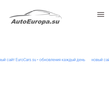
айт EuroCars.su • обновления каждый день
новый сайт Eu