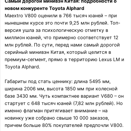
Самый дорогой минивэн Китая: подробности о
новом конкуренте Toyota Alphard
Maextro V800 оценили в 766 тысяч юаней – при
нынешнем курсе это почти 9,25 млн рублей. Топ-
версия ушла за психологическую отметку в
миллион юаней, что примерно соответствует 12
млн рублей. По сути, перед нами самый дорогой
серийный минивэн Китая, который целится в
премиум-сегмент, прямо в территорию Lexus LM и
Toyota Alphard.
Габариты под стать ценнику: длина 5495 мм,
ширина 2006 мм, высота 1850 мм при колесной
базе 3430 мм. Чуть компактнее вариант V680 – он
стартует с 648 тысяч юаней (7,82 млн рублей). Но
именно флагман притягивает внимание – на
новинку уже собрано свыше 10 000 заказов,
причем больше 80% покупателей предпочли V800.