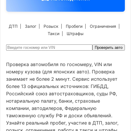
ДТП
|
Залог
|
Розыск
|
Пробеги
|
Ограничения
|
Такси
|
Штрафы
Проверить авто
Проверка автомобиля по госномеру, VIN или
номеру кузова (для японских авто). Проверка
занимает не более 2 минут. Сервис использует
более 13 официальных источников: ГИБДД,
Российский союз автостраховщиков, суды РФ,
нотариальную палату, банки, страховые
компании, автодилеров, Федеральную
таможенную службу РФ и доски объявлений.
Узнайте реальный пробег, участие в ДТП, залог,
розыск, ограничения, работу в такси и штрафы.