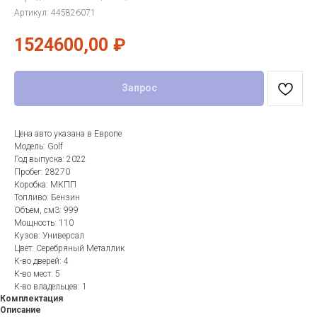
Артикул:
445826071
1524600,00
₽
Запрос
Цена авто указана в Европе
Модель: Golf
Год выпуска: 2022
Пробег: 28270
Коробка: МКПП
Топливо: Бензин
Объем, см3: 999
Мощность: 110
Кузов: Универсал
Цвет: Серебряный Металлик
К-во дверей: 4
К-во мест: 5
К-во владельцев: 1
Комплектация
Описание