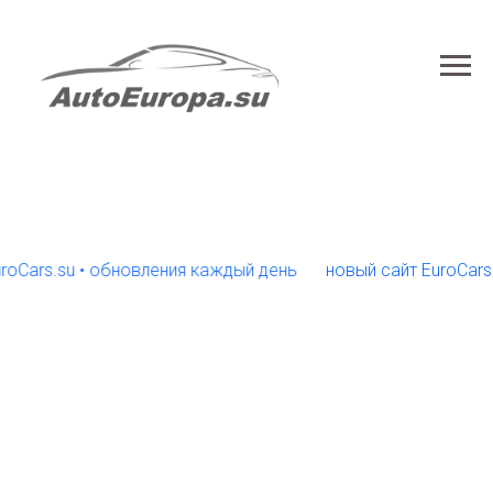
s.su • обновления каждый день
новый сайт EuroCars.su •