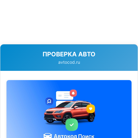
ПРОВЕРКА АВТО
avtocod.ru