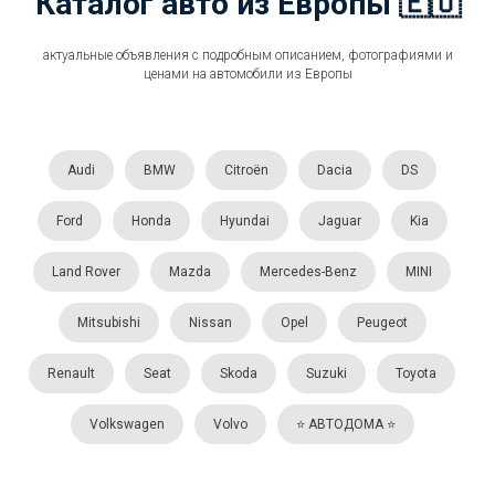
Каталог авто из Европы 🇪🇺
актуальные объявления с подробным описанием, фотографиями и
ценами на автомобили из Европы
Audi
BMW
Citroën
Dacia
DS
Ford
Honda
Hyundai
Jaguar
Kia
Land Rover
Mazda
Mercedes-Benz
MINI
Mitsubishi
Nissan
Opel
Peugeot
Renault
Seat
Skoda
Suzuki
Toyota
Volkswagen
Volvo
⭐️ АВТОДОМА ⭐️