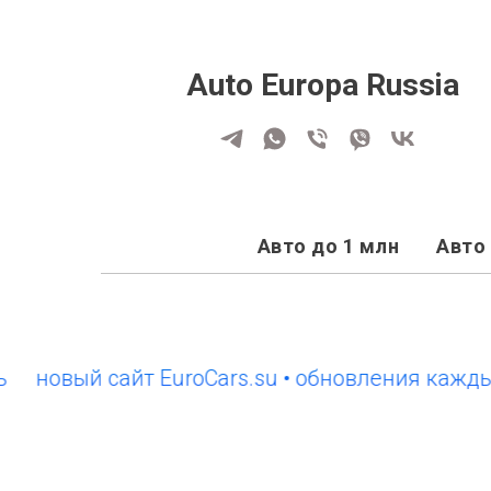
Auto Europa Russia
Авто до 1 млн
Авто 
вый сайт EuroCars.su • обновления каждый де