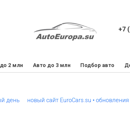
+7 
до 2 млн
Авто до 3 млн
Подбор авто
Д
нь
новый сайт EuroCars.su • обновления каж