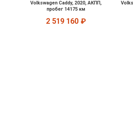
Volkswagen Caddy, 2020, АКПП,
Volk
пробег 14175 км
2 519 160
₽