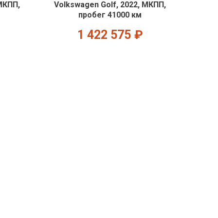
МКПП,
Volkswagen Golf, 2022, МКПП,
пробег 41000 км
1 422 575
₽