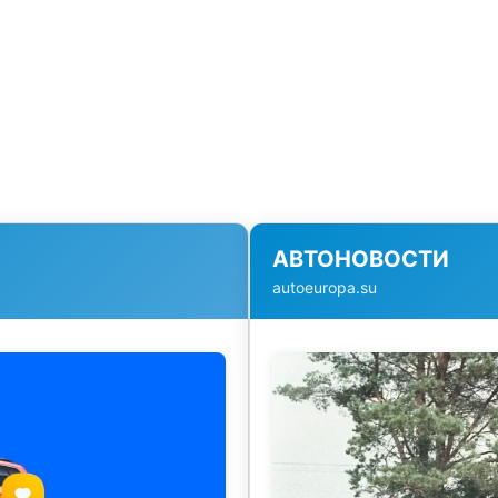
АВТОНОВОСТИ
autoeuropa.su