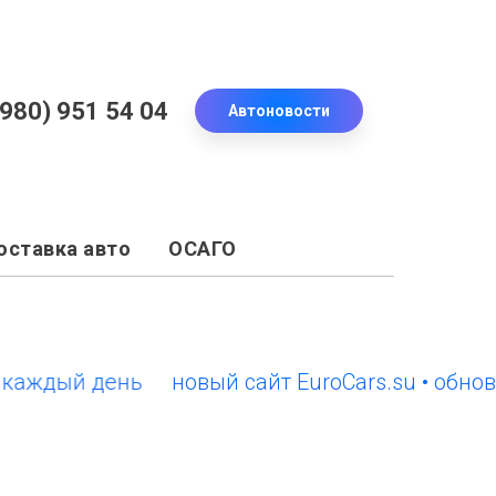
(980) 951 54 04
Автоновости
оставка авто
ОСАГО
дый день
новый сайт EuroCars.su • обновлен