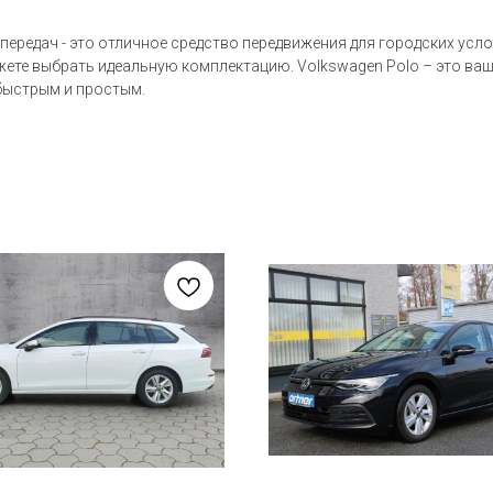
передач - это отличное средство передвижения для городских ус
жете выбрать идеальную комплектацию. Volkswagen Polo – это ваш
быстрым и простым.