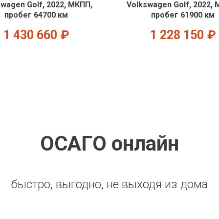
swagen Golf, 2022, МКПП,
Volkswagen Golf, 2022, 
пробег 64700 км
пробег 61900 км
1 430 660
₽
1 228 150
₽
ОСАГО онлайн
быстро, выгодно, не выходя из дома