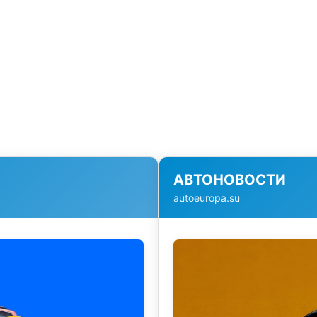
АВТОНОВОСТИ
autoeuropa.su