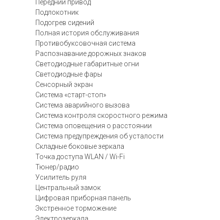
Передний привод
Подлокотник
Подогрев сидений
Полная история обслуживания
Противобуксовочная система
Распознавание дорожных знаков
Светодиодные габаритные огни
Светодиодные фары
Сенсорный экран
Система «старт-стоп»
Система аварийного вызова
Система контроля скоростного режима
Система оповещения о расстоянии
Система предупреждения об усталости
Складные боковые зеркала
Точка доступа WLAN / Wi-Fi
Тюнер/радио
Усилитель руля
Центральный замок
Цифровая приборная панель
Экстренное торможение
Электрозеркала