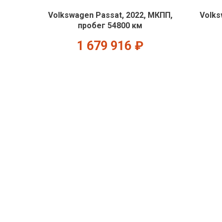
Volkswagen Passat, 2022, МКПП,
Volks
пробег 54800 км
1 679 916
₽