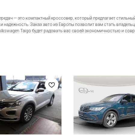
ередач — это компактный кроссовер, который предлагает стильный
 и надежность. Заказ авто из Европы позволит вам стать владель
olkswagen Taigo будет радовать вас своей экономичностью и сов