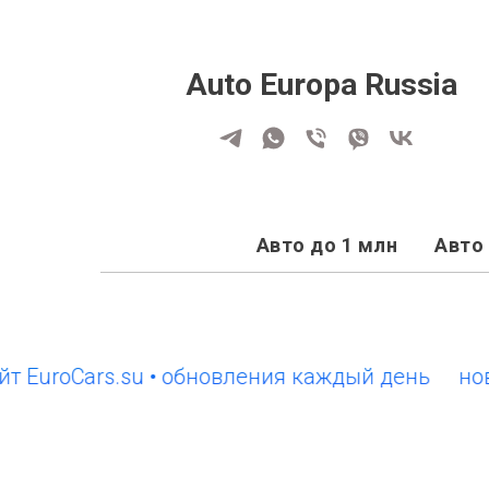
Auto Europa Russia
Авто до 1 млн
Авто 
roCars.su • обновления каждый день
новый с