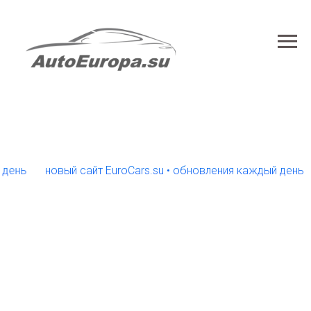
новый сайт EuroCars.su • обновления каждый день
нов