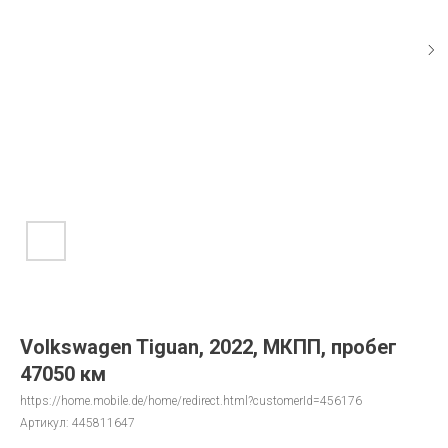
Volkswagen Tiguan, 2022, МКПП, пробег
47050 км
https://home.mobile.de/home/redirect.html?customerId=456176
Артикул:
445811647