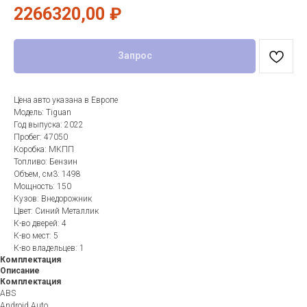
2266320,00
₽
Запрос
Цена авто указана в Европе
Модель: Tiguan
Год выпуска: 2022
Пробег: 47050
Коробка: МКПП
Топливо: Бензин
Объем, см3: 1498
Мощность: 150
Кузов: Внедорожник
Цвет: Синий Металлик
К-во дверей: 4
К-во мест: 5
К-во владельцев: 1
Комплектация
Описание
Комплектация
ABS
Android Auto