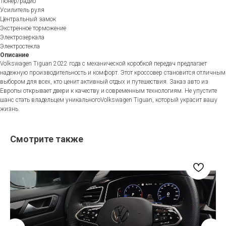
Тюнер/радио
Усилитель руля
Центральный замок
Экстренное торможение
Электрозеркала
Электростекла
Описание
Volkswagen Tiguan 2022 года с механической коробкой передач предлагает
надежную производительность и комфорт. Этот кроссовер становится отличным
выбором для всех, кто ценит активный отдых и путешествия. Заказ авто из
Европы открывает двери к качеству и современным технологиям. Не упустите
шанс стать владельцем уникальногоVolkswagen Tiguan, который украсит вашу
жизнь.
Смотрите также