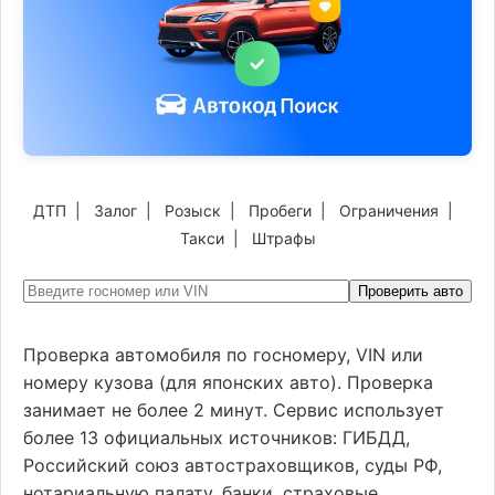
ДТП
|
Залог
|
Розыск
|
Пробеги
|
Ограничения
|
Такси
|
Штрафы
Проверить авто
Проверка автомобиля по госномеру, VIN или
номеру кузова (для японских авто). Проверка
занимает не более 2 минут. Сервис использует
более 13 официальных источников: ГИБДД,
Российский союз автостраховщиков, суды РФ,
нотариальную палату, банки, страховые