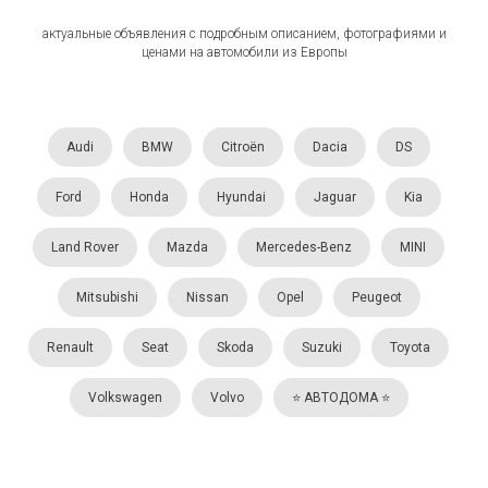
актуальные объявления с подробным описанием, фотографиями и
ценами на автомобили из Европы
Audi
BMW
Citroën
Dacia
DS
Ford
Honda
Hyundai
Jaguar
Kia
Land Rover
Mazda
Mercedes-Benz
MINI
Mitsubishi
Nissan
Opel
Peugeot
Renault
Seat
Skoda
Suzuki
Toyota
Volkswagen
Volvo
⭐️ АВТОДОМА ⭐️