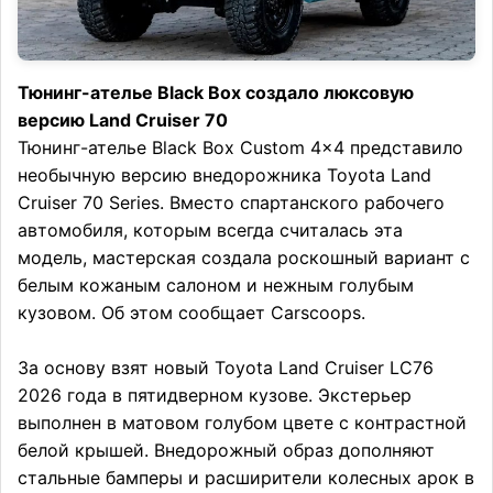
Тюнинг-ателье Black Box создало люксовую
версию Land Cruiser 70
Тюнинг-ателье Black Box Custom 4×4 представило
необычную версию внедорожника Toyota Land
Cruiser 70 Series. Вместо спартанского рабочего
автомобиля, которым всегда считалась эта
модель, мастерская создала роскошный вариант с
белым кожаным салоном и нежным голубым
кузовом. Об этом сообщает Carscoops.
За основу взят новый Toyota Land Cruiser LC76
2026 года в пятидверном кузове. Экстерьер
выполнен в матовом голубом цвете с контрастной
белой крышей. Внедорожный образ дополняют
стальные бамперы и расширители колесных арок в