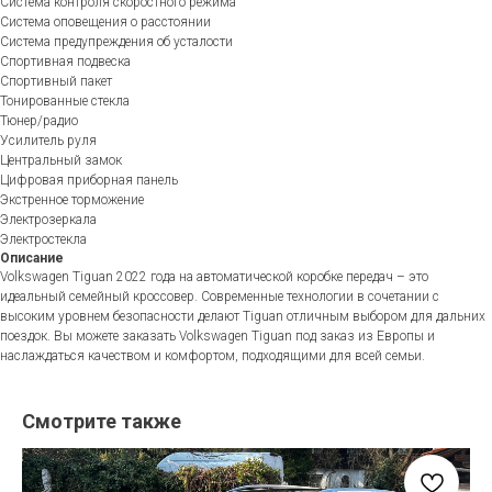
Система контроля скоростного режима
Система оповещения о расстоянии
Система предупреждения об усталости
Спортивная подвеска
Спортивный пакет
Тонированные стекла
Тюнер/радио
Усилитель руля
Центральный замок
Цифровая приборная панель
Экстренное торможение
Электрозеркала
Электростекла
Описание
Volkswagen Tiguan 2022 года на автоматической коробке передач – это
идеальный семейный кроссовер. Современные технологии в сочетании с
высоким уровнем безопасности делают Tiguan отличным выбором для дальних
поездок. Вы можете заказать Volkswagen Tiguan под заказ из Европы и
наслаждаться качеством и комфортом, подходящими для всей семьи.
Смотрите также