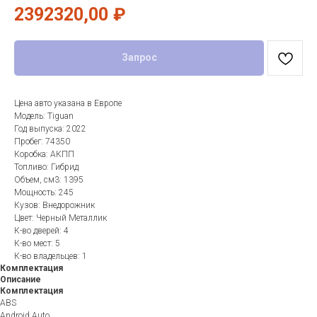
2392320,00
₽
Запрос
Цена авто указана в Европе
Модель: Tiguan
Год выпуска: 2022
Пробег: 74350
Коробка: АКПП
Топливо: Гибрид
Объем, см3: 1395
Мощность: 245
Кузов: Внедорожник
Цвет: Черный Металлик
К-во дверей: 4
К-во мест: 5
К-во владельцев: 1
Комплектация
Описание
Комплектация
ABS
Android Auto