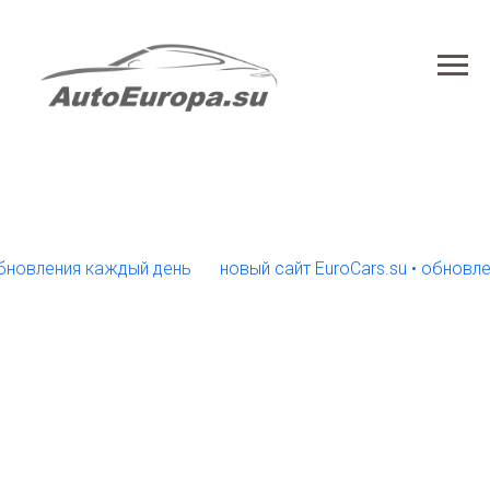
ления каждый день
новый сайт EuroCars.su • обновления 