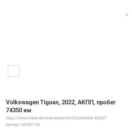
Volkswagen Tiguan, 2022, АКПП, пробег
74350 км
https://home.mobile.de/home/redirect.html?customerId=456597
Артикул:
445287100