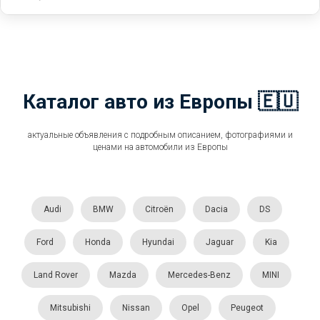
Каталог авто из Европы 🇪🇺
актуальные объявления с подробным описанием, фотографиями и
ценами на автомобили из Европы
Audi
BMW
Citroën
Dacia
DS
Ford
Honda
Hyundai
Jaguar
Kia
Land Rover
Mazda
Mercedes-Benz
MINI
Mitsubishi
Nissan
Opel
Peugeot