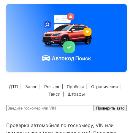
ДТП
|
Залог
|
Розыск
|
Пробеги
|
Ограничения
|
Такси
|
Штрафы
Проверить авто
Проверка автомобиля по госномеру, VIN или
номеру кузова (для японских авто). Проверка