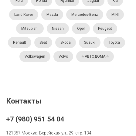
Ford
Honda
Hyundai
Jaguar
Kia
Land Rover
Mazda
Mercedes-Benz
MINI
Mitsubishi
Nissan
Opel
Peugeot
Renault
Seat
Skoda
Suzuki
Toyota
Volkswagen
Volvo
⭐️ АВТОДОМА ⭐️
Контакты
+7 (980) 951 54 04
121357 Москва, Верейская ул., 29, стр. 134