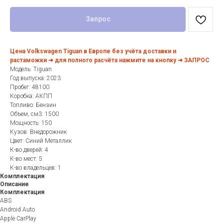
Запрос
Цена Volkswagen Tiguan в Европе без учёта доставки и
растаможки ➜ для полного расчёта нажмите на кнопку ➜ ЗАПРОС
Модель: Tiguan
Год выпуска: 2023
Пробег: 48100
Коробка: АКПП
Топливо: Бензин
Объем, см3: 1500
Мощность: 150
Кузов: Внедорожник
Цвет: Синий Металлик
К-во дверей: 4
К-во мест: 5
К-во владельцев: 1
Комплектация
Описание
Комплектация
ABS
Android Auto
Apple CarPlay