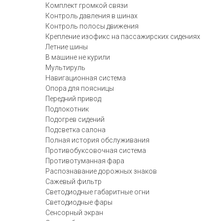
Комплект громкой связи
Контроль давления в шинах
Контроль полосы движения
Крепление изофикс на пассажирских сидениях
Летние шины
В машине не курили
Мультируль
Навигационная система
Опора для поясницы
Передний привод
Подлокотник
Подогрев сидений
Подсветка салона
Полная история обслуживания
Противобуксовочная система
Противотуманная фара
Распознавание дорожных знаков
Сажевый фильтр
Светодиодные габаритные огни
Светодиодные фары
Сенсорный экран