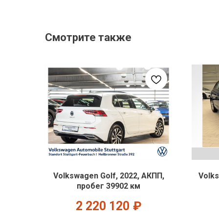
Смотрите также
Volkswagen Golf, 2022, АКПП,
Volks
пробег 39902 км
2 220 120
₽