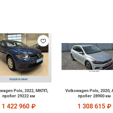
wagen Polo, 2022, МКПП,
Volkswagen Polo, 2020, 
пробег 29222 км
пробег 28900 км
1 422 960
₽
1 308 615
₽