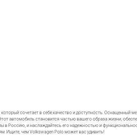
, который сочетает в себе качество и доступность. Оснащенный м
 Этот автомобиль становится частью вашего образа жизни, обеспе
опы в Россию, и наслаждайтесь его надежностью и функциональнос
. Ищите, чем Volkswagen Polo может вас удивить!