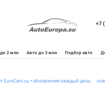
+7 
до 2 млн
Авто до 3 млн
Подбор авто
Д
oCars.su • обновления каждый день
новый са