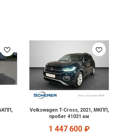
АКПП,
Volkswagen T-Cross, 2021, МКПП,
пробег 41031 км
1 447 600
₽