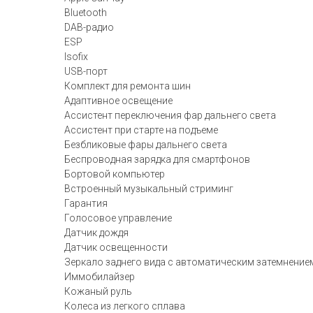
Bluetooth
DAB-радио
ESP
Isofix
USB-порт
Комплект для ремонта шин
Адаптивное освещение
Ассистент переключения фар дальнего света
Ассистент при старте на подъеме
Безбликовые фары дальнего света
Беспроводная зарядка для смартфонов
Бортовой компьютер
Встроенный музыкальный стриминг
Гарантия
Голосовое управление
Датчик дождя
Датчик освещенности
Зеркало заднего вида с автоматическим затемнение
Иммобилайзер
Кожаный руль
Колеса из легкого сплава