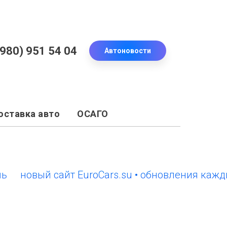
(980) 951 54 04
Автоновости
оставка авто
ОСАГО
овый сайт EuroCars.su • обновления каждый д