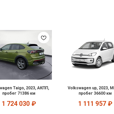
wagen Taigo, 2023, АКПП,
Volkswagen up, 2023, 
пробег 71386 км
пробег 36600 км
1 724 030
₽
1 111 957
₽