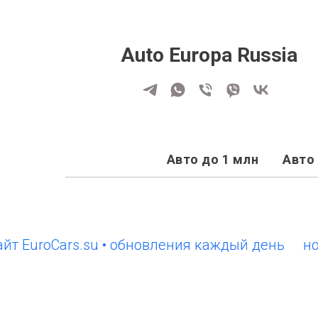
Auto Europa Russia
Авто до 1 млн
Авто 
roCars.su • обновления каждый день
новый с