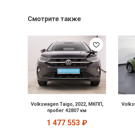
Смотрите также
Volkswagen Taigo, 2022, МКПП,
Volks
пробег 42807 км
1 477 553
₽