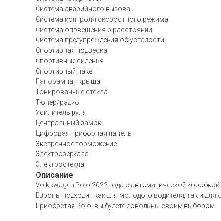
Система аварийного вызова
Система контроля скоростного режима
Система оповещения о расстоянии
Система предупреждения об усталости
Спортивная подвеска
Спортивные сиденья
Спортивный пакет
Панорамная крыша
Тонированные стекла
Тюнер/радио
Усилитель руля
Центральный замок
Цифровая приборная панель
Экстренное торможение
Электрозеркала
Электростекла
Описание
Volkswagen Polo 2022 года с автоматической коробкой 
Европы подходит как для молодого водителя, так и для
Приобретая Polo, вы будете довольны своим выбором.