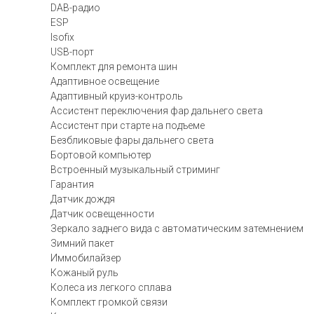
DAB-радио
ESP
Isofix
USB-порт
Комплект для ремонта шин
Адаптивное освещение
Адаптивный круиз-контроль
Ассистент переключения фар дальнего света
Ассистент при старте на подъеме
Безбликовые фары дальнего света
Бортовой компьютер
Встроенный музыкальный стриминг
Гарантия
Датчик дождя
Датчик освещенности
Зеркало заднего вида с автоматическим затемнением
Зимний пакет
Иммобилайзер
Кожаный руль
Колеса из легкого сплава
Комплект громкой связи