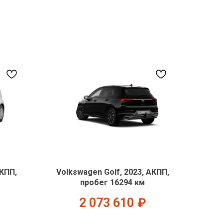
МКПП,
Volkswagen Golf, 2023, АКПП,
пробег 16294 км
2 073 610
₽