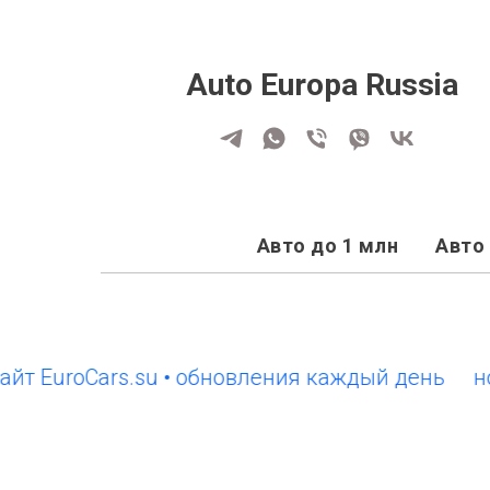
Auto Europa Russia
Авто до 1 млн
Авто 
roCars.su • обновления каждый день
новый с