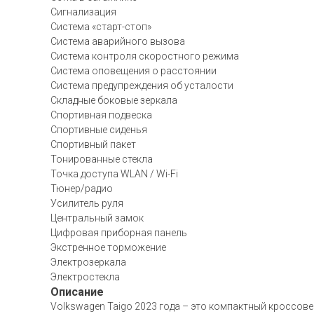
Сигнализация
Система «старт-стоп»
Система аварийного вызова
Система контроля скоростного режима
Система оповещения о расстоянии
Система предупреждения об усталости
Складные боковые зеркала
Спортивная подвеска
Спортивные сиденья
Спортивный пакет
Тонированные стекла
Точка доступа WLAN / Wi-Fi
Тюнер/радио
Усилитель руля
Центральный замок
Цифровая приборная панель
Экстренное торможение
Электрозеркала
Электростекла
Описание
Volkswagen Taigo 2023 года – это компактный кроссов