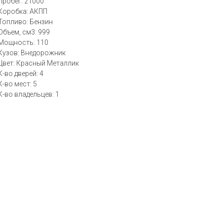
Пробег: 21000
Коробка: АКПП
Топливо: Бензин
Объем, см3: 999
Мощность: 110
Кузов: Внедорожник
Цвет: Красный Металлик
К-во дверей: 4
К-во мест: 5
К-во владельцев: 1