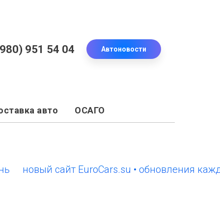
(980) 951 54 04
Автоновости
оставка авто
ОСАГО
овый сайт EuroCars.su • обновления каждый д