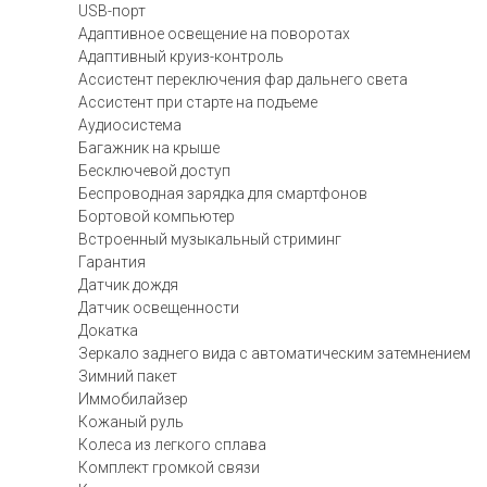
USB-порт
Адаптивное освещение на поворотах
Адаптивный круиз-контроль
Ассистент переключения фар дальнего света
Ассистент при старте на подъеме
Аудиосистема
Багажник на крыше
Бесключевой доступ
Беспроводная зарядка для смартфонов
Бортовой компьютер
Встроенный музыкальный стриминг
Гарантия
Датчик дождя
Датчик освещенности
Докатка
Зеркало заднего вида с автоматическим затемнением
Зимний пакет
Иммобилайзер
Кожаный руль
Колеса из легкого сплава
Комплект громкой связи