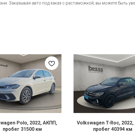
зни. Заказывая авто под заказ с растаможкой, вы можете быть уве
swagen Polo, 2022, АКПП,
Volkswagen T-Roc, 2022,
пробег 31500 км
пробег 40394 км