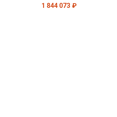
1 844 073
₽