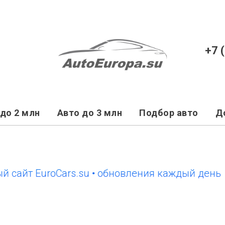
+7 
до 2 млн
Авто до 3 млн
Подбор авто
Д
т EuroCars.su • обновления каждый день
нов