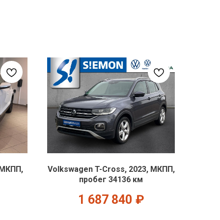
 МКПП,
Volkswagen T-Cross, 2023, МКПП,
пробег 34136 км
1 687 840
₽