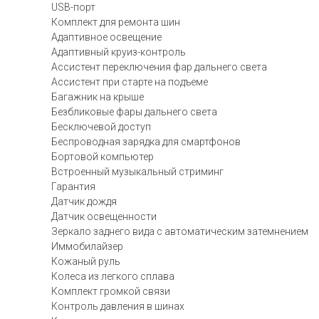
USB-порт
Комплект для ремонта шин
Адаптивное освещение
Адаптивный круиз-контроль
Ассистент переключения фар дальнего света
Ассистент при старте на подъеме
Багажник на крыше
Безбликовые фары дальнего света
Бесключевой доступ
Беспроводная зарядка для смартфонов
Бортовой компьютер
Встроенный музыкальный стриминг
Гарантия
Датчик дождя
Датчик освещенности
Зеркало заднего вида с автоматическим затемнением
Иммобилайзер
Кожаный руль
Колеса из легкого сплава
Комплект громкой связи
Контроль давления в шинах