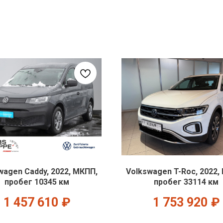
wagen Caddy, 2022, МКПП,
Volkswagen T-Roc, 2022,
пробег 10345 км
пробег 33114 км
1 457 610
₽
1 753 920
₽