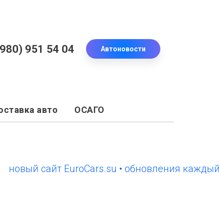
(980) 951 54 04
Автоновости
оставка авто
ОСАГО
ый сайт EuroCars.su • обновления каждый день