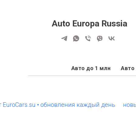
Auto Europa Russia
Авто до 1 млн
Авто 
Cars.su • обновления каждый день
новый сай