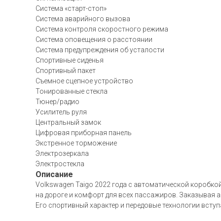
Система «старт-стоп»
Система аварийного вызова
Система контроля скоростного режима
Система оповещения о расстоянии
Система предупреждения об усталости
Спортивные сиденья
Спортивный пакет
Съемное сцепное устройство
Тонированные стекла
Тюнер/радио
Усилитель руля
Центральный замок
Цифровая приборная панель
Экстренное торможение
Электрозеркала
Электростекла
Описание
Volkswagen Taigo 2022 года с автоматической коробко
на дороге и комфорт для всех пассажиров. Заказывая а
Его спортивный характер и передовые технологии вступ