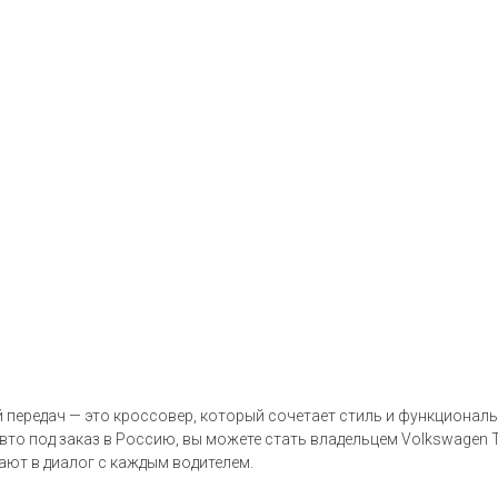
й передач — это кроссовер, который сочетает стиль и функциона
вто под заказ в Россию, вы можете стать владельцем Volkswagen 
ают в диалог с каждым водителем.