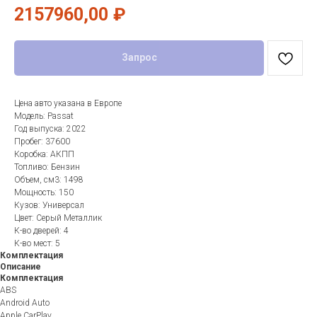
2157960,00
₽
Запрос
Цена авто указана в Европе
Модель: Passat
Год выпуска: 2022
Пробег: 37600
Коробка: АКПП
Топливо: Бензин
Объем, см3: 1498
Мощность: 150
Кузов: Универсал
Цвет: Серый Металлик
К-во дверей: 4
К-во мест: 5
Комплектация
Описание
Комплектация
ABS
Android Auto
Apple CarPlay