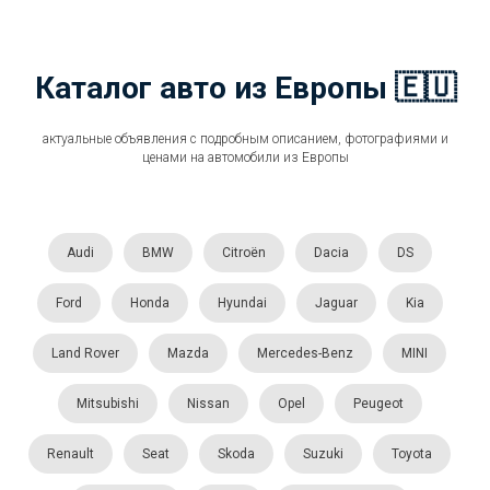
Каталог авто из Европы 🇪🇺
актуальные объявления с подробным описанием, фотографиями и
ценами на автомобили из Европы
Audi
BMW
Citroën
Dacia
DS
Ford
Honda
Hyundai
Jaguar
Kia
Land Rover
Mazda
Mercedes-Benz
MINI
Mitsubishi
Nissan
Opel
Peugeot
Renault
Seat
Skoda
Suzuki
Toyota