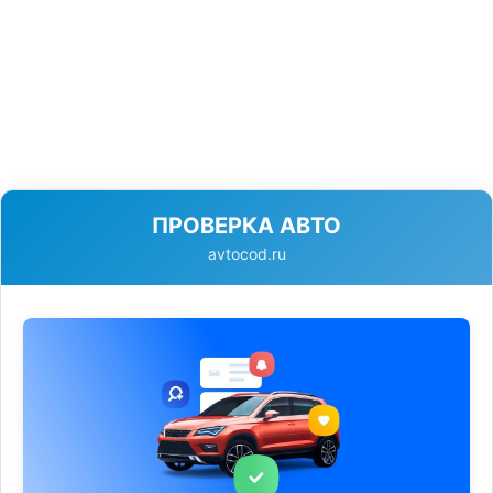
ПРОВЕРКА АВТО
avtocod.ru