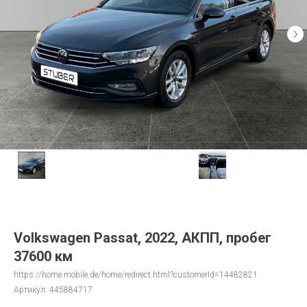
Volkswagen Passat, 2022, АКПП, пробег
37600 км
https://home.mobile.de/home/redirect.html?customerId=14482821
Артикул:
445884717