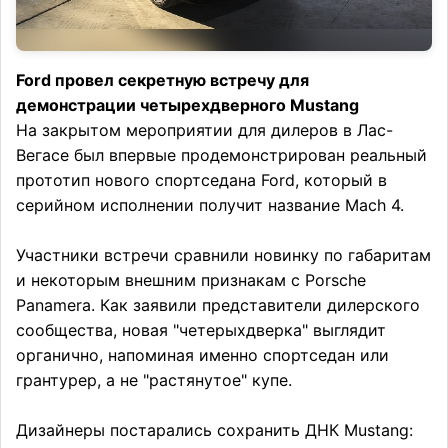
Ford провел секретную встречу для
демонстрации четырехдверного Mustang
На закрытом мероприятии для дилеров в Лас-
Вегасе был впервые продемонстрирован реальный
прототип нового спортседана Ford, который в
серийном исполнении получит название Mach 4.
Участники встречи сравнили новинку по габаритам
и некоторым внешним признакам с Porsche
Panamera. Как заявили представители дилерского
сообщества, новая "четерыхдверка" выглядит
органично, напоминая именно спортседан или
грантурер, а не "растянутое" купе.
Дизайнеры постарались сохранить ДНК Mustang: