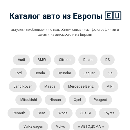
Каталог авто из Европы 🇪🇺
актуальные объявления с подробным описанием, фотографиями и
ценами на автомобили из Европы
Audi
BMW
Citroën
Dacia
DS
Ford
Honda
Hyundai
Jaguar
Kia
Land Rover
Mazda
Mercedes-Benz
MINI
Mitsubishi
Nissan
Opel
Peugeot
Renault
Seat
Skoda
Suzuki
Toyota
Volkswagen
Volvo
⭐️ АВТОДОМА ⭐️