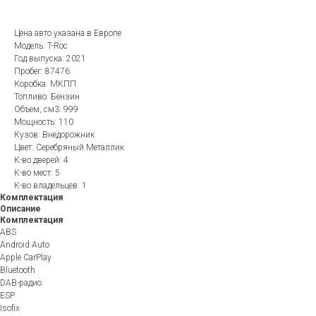
Цена авто указана в Европе
Модель: T-Roc
Год выпуска: 2021
Пробег: 87476
Коробка: МКПП
Топливо: Бензин
Объем, см3: 999
Мощность: 110
Кузов: Внедорожник
Цвет: Серебряный Металлик
К-во дверей: 4
К-во мест: 5
К-во владельцев: 1
Комплектация
Описание
Комплектация
ABS
Android Auto
Apple CarPlay
Bluetooth
DAB-радио
ESP
Isofix