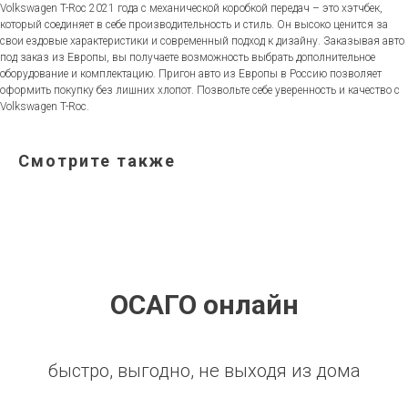
Volkswagen T-Roc 2021 года с механической коробкой передач – это хэтчбек,
который соединяет в себе производительность и стиль. Он высоко ценится за
свои ездовые характеристики и современный подход к дизайну. Заказывая авто
под заказ из Европы, вы получаете возможность выбрать дополнительное
оборудование и комплектацию. Пригон авто из Европы в Россию позволяет
оформить покупку без лишних хлопот. Позвольте себе уверенность и качество с
Volkswagen T-Roc.
Смотрите также
ОСАГО онлайн
быстро, выгодно, не выходя из дома