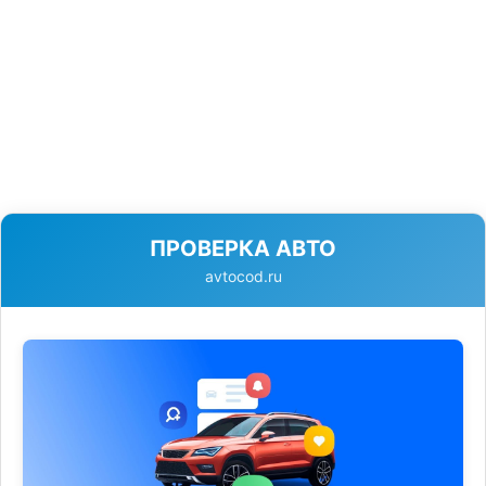
ПРОВЕРКА АВТО
avtocod.ru