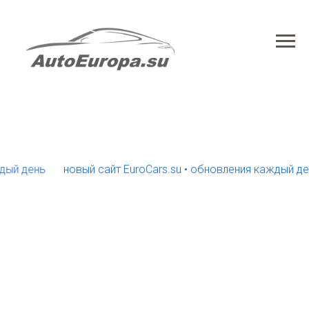
день
новый сайт EuroCars.su • обновления каждый день