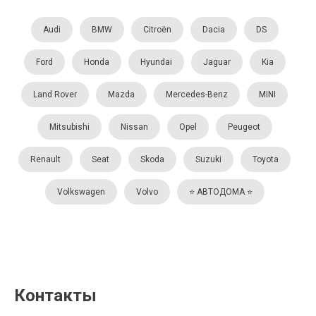
Audi
BMW
Citroën
Dacia
DS
Ford
Honda
Hyundai
Jaguar
Kia
Land Rover
Mazda
Mercedes-Benz
MINI
Mitsubishi
Nissan
Opel
Peugeot
Renault
Seat
Skoda
Suzuki
Toyota
Volkswagen
Volvo
⭐️ АВТОДОМА ⭐️
Контакты