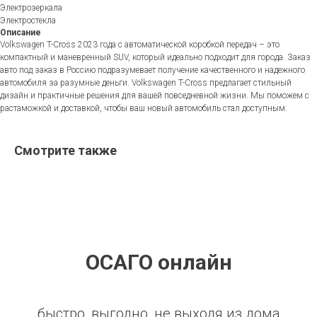
Электрозеркала
Электростекла
Описание
Volkswagen T-Cross 2023 года с автоматической коробкой передач – это
компактный и маневренный SUV, который идеально подходит для города. Заказ
авто под заказ в Россию подразумевает получение качественного и надежного
автомобиля за разумные деньги. Volkswagen T-Cross предлагает стильный
дизайн и практичные решения для вашей повседневной жизни. Мы поможем с
растаможкой и доставкой, чтобы ваш новый автомобиль стал доступным.
Смотрите также
ОСАГО онлайн
быстро, выгодно, не выходя из дома