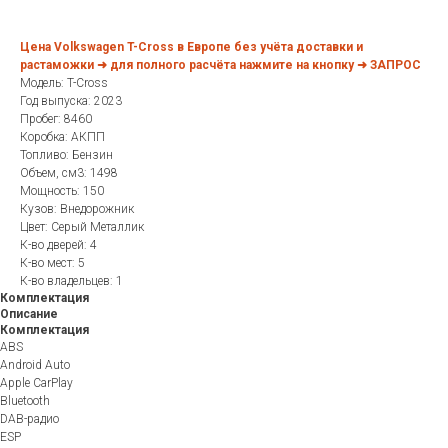
Цена Volkswagen T-Cross в Европе без учёта доставки и
растаможки ➜ для полного расчёта нажмите на кнопку ➜ ЗАПРОС
Модель: T-Cross
Год выпуска: 2023
Пробег: 8460
Коробка: АКПП
Топливо: Бензин
Объем, см3: 1498
Мощность: 150
Кузов: Внедорожник
Цвет: Серый Металлик
К-во дверей: 4
К-во мест: 5
К-во владельцев: 1
Комплектация
Описание
Комплектация
ABS
Android Auto
Apple CarPlay
Bluetooth
DAB-радио
ESP