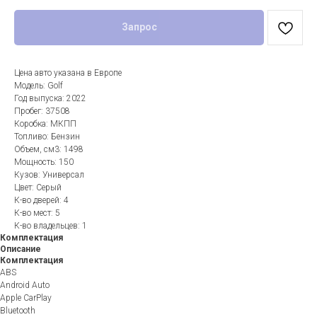
Запрос
Цена авто указана в Европе
Модель: Golf
Год выпуска: 2022
Пробег: 37508
Коробка: МКПП
Топливо: Бензин
Объем, см3: 1498
Мощность: 150
Кузов: Универсал
Цвет: Серый
К-во дверей: 4
К-во мест: 5
К-во владельцев: 1
Комплектация
Описание
Комплектация
ABS
Android Auto
Apple CarPlay
Bluetooth