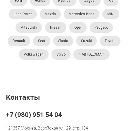
Ford
Honda
Hyundai
Jaguar
Kia
Land Rover
Mazda
Mercedes-Benz
MINI
Mitsubishi
Nissan
Opel
Peugeot
Renault
Seat
Skoda
Suzuki
Toyota
Volkswagen
Volvo
⭐️ АВТОДОМА ⭐️
Контакты
+7 (980) 951 54 04
121357 Москва, Верейская ул., 29, стр. 134