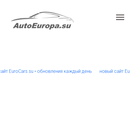
roCars.su • обновления каждый день
новый сайт EuroCars