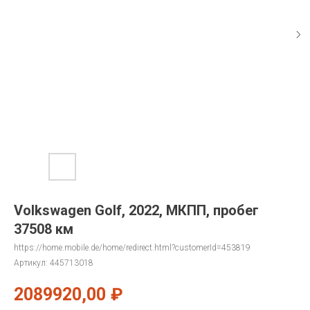
Volkswagen Golf, 2022, МКПП, пробег
37508 км
https://home.mobile.de/home/redirect.html?customerId=453819
Артикул:
445713018
2089920,00
₽