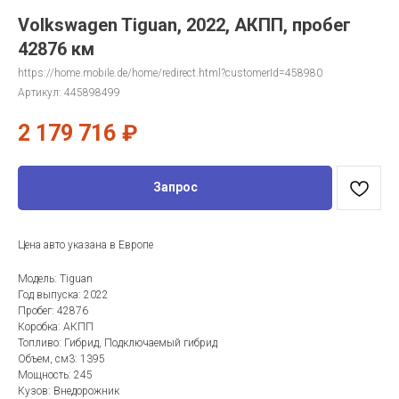
Volkswagen Tiguan, 2022, АКПП, пробег
42876 км
https://home.mobile.de/home/redirect.html?customerId=458980
Артикул:
445898499
2 179 716
₽
Запрос
Цена авто указана в Европе
Модель: Tiguan
Год выпуска: 2022
Пробег: 42876
Коробка: АКПП
Топливо: Гибрид, Подключаемый гибрид
Объем, см3: 1395
Мощность: 245
Кузов: Внедорожник