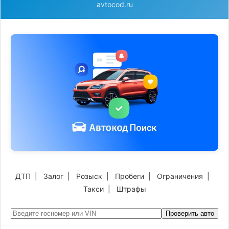
avtocod.ru
ДТП
|
Залог
|
Розыск
|
Пробеги
|
Ограничения
|
Такси
|
Штрафы
Проверить авто