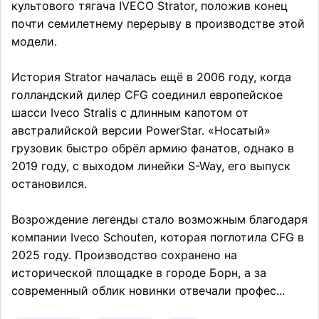
культового тягача IVECO Strator, положив конец
почти семилетнему перерыву в производстве этой
модели.
История Strator началась ещё в 2006 году, когда
голландский дилер CFG соединил европейское
шасси Iveco Stralis с длинным капотом от
австралийской версии PowerStar. «Носатый»
грузовик быстро обрёл армию фанатов, однако в
2019 году, с выходом линейки S-Way, его выпуск
остановился.
Возрождение легенды стало возможным благодаря
компании Iveco Schouten, которая поглотила CFG в
2025 году. Производство сохранено на
исторической площадке в городе Борн, а за
современный облик новинки отвечали профес...