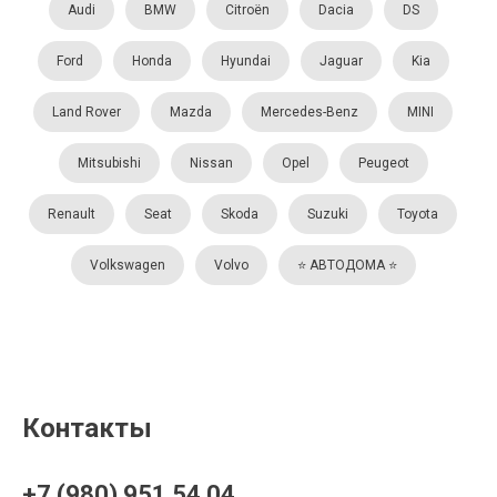
Audi
BMW
Citroën
Dacia
DS
Ford
Honda
Hyundai
Jaguar
Kia
Land Rover
Mazda
Mercedes-Benz
MINI
Mitsubishi
Nissan
Opel
Peugeot
Renault
Seat
Skoda
Suzuki
Toyota
Volkswagen
Volvo
⭐️ АВТОДОМА ⭐️
Контакты
+7 (980) 951 54 04