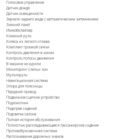
Голосовое управление
Датчик дождя
Датчик освещенности
Зеркало заднего вида с автоматическим затемнением
Зимний пакет
Иммобилайзер
Кожаный руль
Колеса из легкого сплава
Комплект громкой связи
Контроль давления в шинах
Контроль полосы движения
В машине не курили
Мониторинг слепых зон
Мультируль
Навигационная система
Опора для поясницы
Передний привод
Подвижное сцепное устройство
Подлокотник
Подогрев сидений
Подсветка салона
Полная история обслуживания
Полностью раскладывающееся пассажирское сидение
Противобуксовочная система
Распознавание дорожных знаков