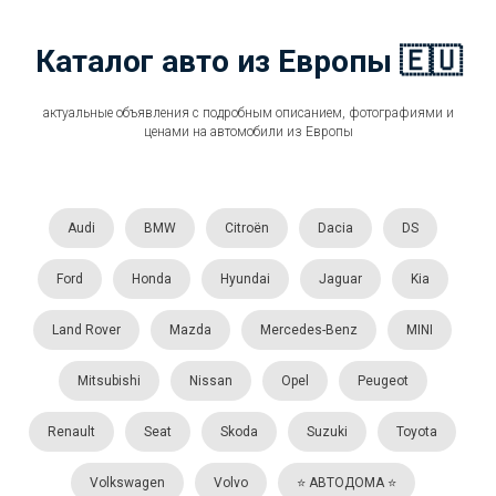
Каталог авто из Европы 🇪🇺
актуальные объявления с подробным описанием, фотографиями и
ценами на автомобили из Европы
Audi
BMW
Citroën
Dacia
DS
Ford
Honda
Hyundai
Jaguar
Kia
Land Rover
Mazda
Mercedes-Benz
MINI
Mitsubishi
Nissan
Opel
Peugeot
Renault
Seat
Skoda
Suzuki
Toyota
Volkswagen
Volvo
⭐️ АВТОДОМА ⭐️