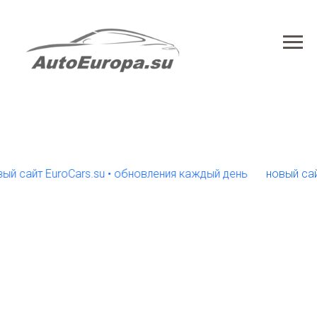
йт EuroCars.su • обновления каждый день
новый сайт Eur