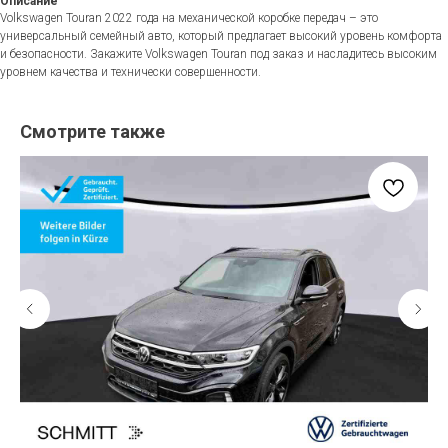
Описание
Volkswagen Touran 2022 года на механической коробке передач – это
универсальный семейный авто, который предлагает высокий уровень комфорта
и безопасности. Закажите Volkswagen Touran под заказ и насладитесь высоким
уровнем качества и технически совершенности.
Смотрите также