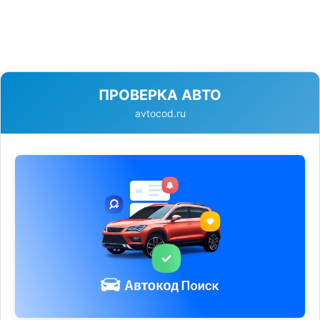
ПРОВЕРКА АВТО
avtocod.ru