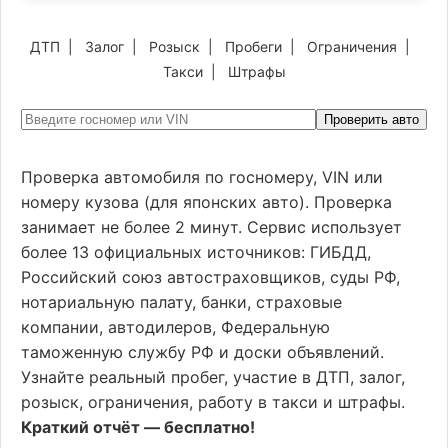
ДТП
|
Залог
|
Розыск
|
Пробеги
|
Ограничения
|
Такси
|
Штрафы
Проверить авто
Проверка автомобиля по госномеру, VIN или
номеру кузова (для японских авто). Проверка
занимает не более 2 минут. Сервис использует
более 13 официальных источников: ГИБДД,
Российский союз автостраховщиков, суды РФ,
нотариальную палату, банки, страховые
компании, автодилеров, Федеральную
таможенную службу РФ и доски объявлений.
Узнайте реальный пробег, участие в ДТП, залог,
розыск, ограничения, работу в такси и штрафы.
Краткий отчёт — бесплатно!