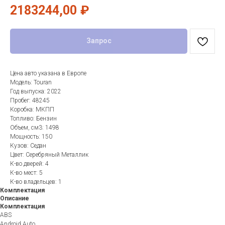
2183244,00
₽
Запрос
Цена авто указана в Европе
Модель: Touran
Год выпуска: 2022
Пробег: 48245
Коробка: МКПП
Топливо: Бензин
Объем, см3: 1498
Мощность: 150
Кузов: Седан
Цвет: Серебряный Металлик
К-во дверей: 4
К-во мест: 5
К-во владельцев: 1
Комплектация
Описание
Комплектация
ABS
Android Auto