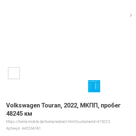
Volkswagen Touran, 2022, МКПП, пробег
48245 км
https://home.mobile.de/home/redirect.html?customerId=470223
Артикул:
445266181