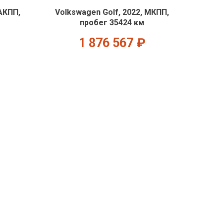
АКПП,
Volkswagen Golf, 2022, МКПП,
пробег 35424 км
1 876 567
₽