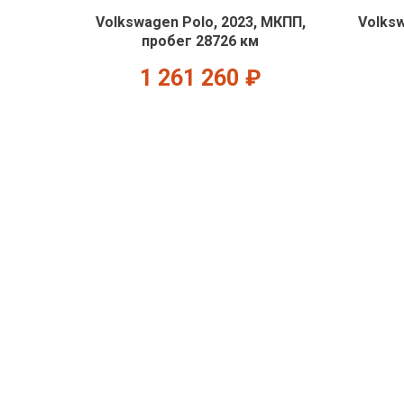
Volkswagen Polo, 2023, МКПП,
Volksw
пробег 28726 км
1 261 260
₽