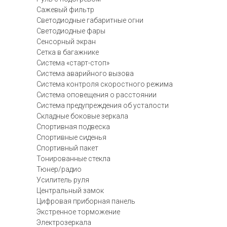
Сажевый фильтр
Светодиодные габаритные огни
Светодиодные фары
Сенсорный экран
Сетка в багажнике
Система «старт-стоп»
Система аварийного вызова
Система контроля скоростного режима
Система оповещения о расстоянии
Система предупреждения об усталости
Складные боковые зеркала
Спортивная подвеска
Спортивные сиденья
Спортивный пакет
Тонированные стекла
Тюнер/радио
Усилитель руля
Центральный замок
Цифровая приборная панель
Экстренное торможение
Электрозеркала