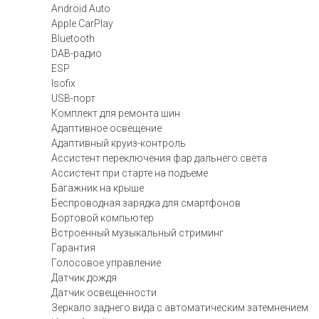
Android Auto
Apple CarPlay
Bluetooth
DAB-радио
ESP
Isofix
USB-порт
Комплект для ремонта шин
Адаптивное освещение
Адаптивный круиз-контроль
Ассистент переключения фар дальнего света
Ассистент при старте на подъеме
Багажник на крыше
Беспроводная зарядка для смартфонов
Бортовой компьютер
Встроенный музыкальный стриминг
Гарантия
Голосовое управление
Датчик дождя
Датчик освещенности
Зеркало заднего вида с автоматическим затемнением