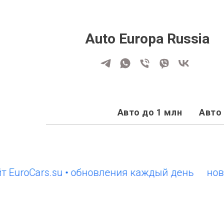
Auto Europa Russia
Авто до 1 млн
Авто 
oCars.su • обновления каждый день
новый са