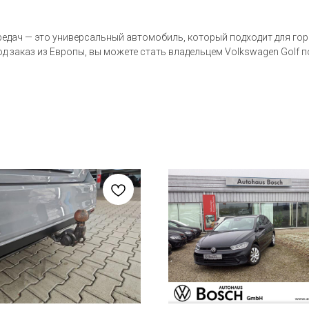
редач — это универсальный автомобиль, который подходит для гор
д заказ из Европы, вы можете стать владельцем Volkswagen Golf п