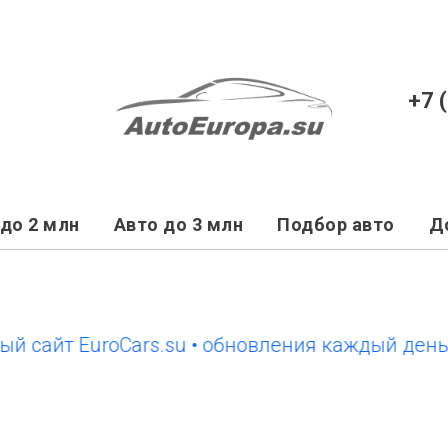
+7 
до 2 млн
Авто до 3 млн
Подбор авто
Д
йт EuroCars.su • обновления каждый день
но