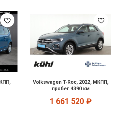
МКПП,
Volkswagen T-Roc, 2022, МКПП,
пробег 4390 км
1 661 520
₽