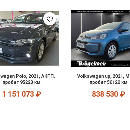
swagen Polo, 2021, АКПП,
Volkswagen up, 2021, 
пробег 95223 км
пробег 50120 км
1 151 073
₽
838 530
₽