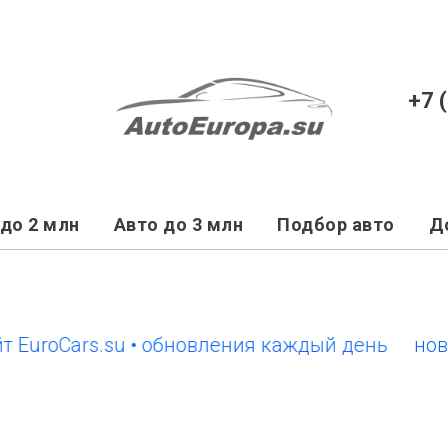
+7 
до 2 млн
Авто до 3 млн
Подбор авто
Д
oCars.su • обновления каждый день
новый са