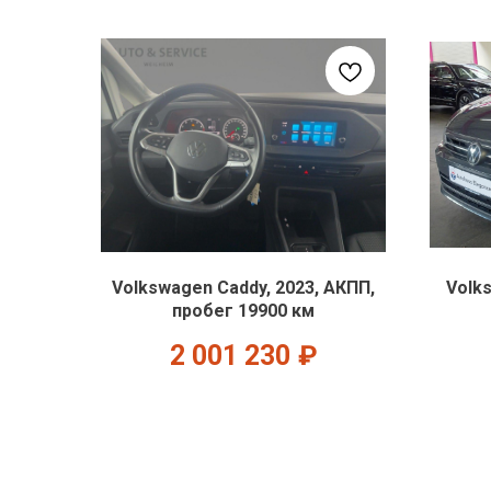
Volkswagen Caddy, 2023, АКПП,
Volk
пробег 19900 км
2 001 230
₽