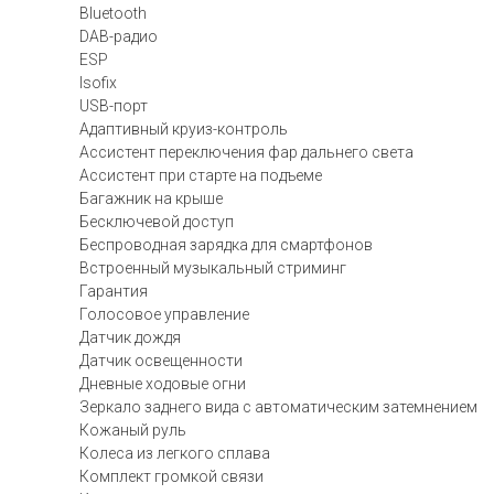
Bluetooth
DAB-радио
ESP
Isofix
USB-порт
Адаптивный круиз-контроль
Ассистент переключения фар дальнего света
Ассистент при старте на подъеме
Багажник на крыше
Бесключевой доступ
Беспроводная зарядка для смартфонов
Встроенный музыкальный стриминг
Гарантия
Голосовое управление
Датчик дождя
Датчик освещенности
Дневные ходовые огни
Зеркало заднего вида с автоматическим затемнением
Кожаный руль
Колеса из легкого сплава
Комплект громкой связи