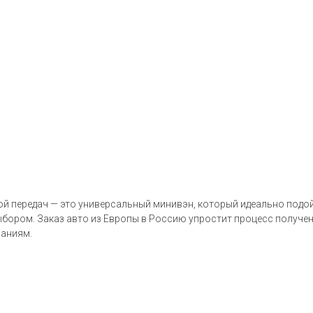
ой передач — это универсальный минивэн, который идеально подой
бором. Заказ авто из Европы в Россию упростит процесс получени
ваниям.