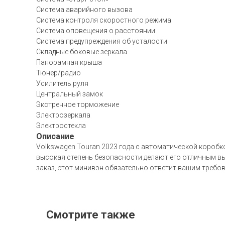
Система аварийного вызова
Система контроля скоростного режима
Система оповещения о расстоянии
Система предупреждения об усталости
Складные боковые зеркала
Панорамная крыша
Тюнер/радио
Усилитель руля
Центральный замок
Экстренное торможение
Электрозеркала
Электростекла
Описание
Volkswagen Touran 2023 года с автоматической коробк
высокая степень безопасности делают его отличным вы
заказ, этот минивэн обязательно ответит вашим требо
Смотрите также