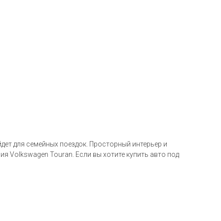
дет для семейных поездок. Просторный интерьер и
я Volkswagen Touran. Если вы хотите купить авто под