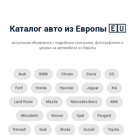
Каталог авто из Европы 🇪🇺
актуальные объявления с подробным описанием, фотографиями и
ценами на автомобили из Европы
Audi
BMW
Citroën
Dacia
DS
Ford
Honda
Hyundai
Jaguar
Kia
Land Rover
Mazda
Mercedes-Benz
MINI
Mitsubishi
Nissan
Opel
Peugeot
Renault
Seat
Skoda
Suzuki
Toyota