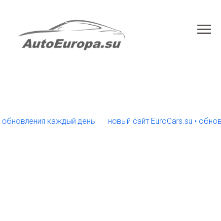
бновления каждый день
новый сайт EuroCars.su • обновле