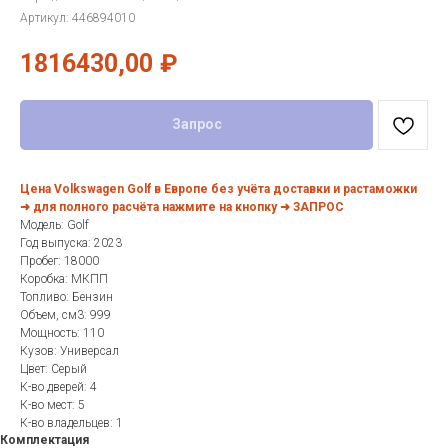
Артикул:
446894010
1816430,00
₽
Запрос
Цена Volkswagen Golf в Европе без учёта доставки и растаможки
➜ для полного расчёта нажмите на кнопку ➜ ЗАПРОС
Модель: Golf
Год выпуска: 2023
Пробег: 18000
Коробка: МКПП
Топливо: Бензин
Объем, см3: 999
Мощность: 110
Кузов: Универсал
Цвет: Серый
К-во дверей: 4
К-во мест: 5
К-во владельцев: 1
Комплектация