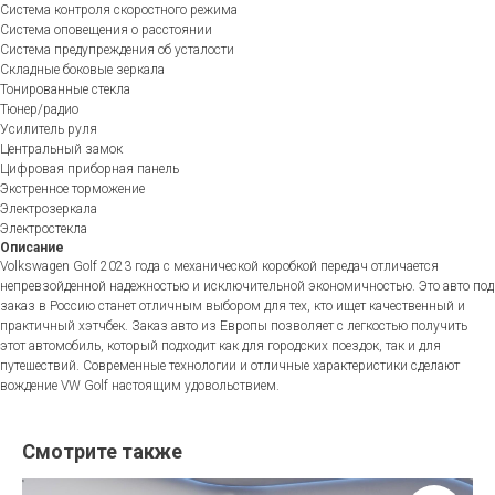
Система контроля скоростного режима
Система оповещения о расстоянии
Система предупреждения об усталости
Складные боковые зеркала
Тонированные стекла
Тюнер/радио
Усилитель руля
Центральный замок
Цифровая приборная панель
Экстренное торможение
Электрозеркала
Электростекла
Описание
Volkswagen Golf 2023 года с механической коробкой передач отличается
непревзойденной надежностью и исключительной экономичностью. Это авто под
заказ в Россию станет отличным выбором для тех, кто ищет качественный и
практичный хэтчбек. Заказ авто из Европы позволяет с легкостью получить
этот автомобиль, который подходит как для городских поездок, так и для
путешествий. Современные технологии и отличные характеристики сделают
вождение VW Golf настоящим удовольствием.
Смотрите также