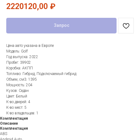
2220120,00
₽
Запрос
Цена авто указана в Европе
Модель: Golf
Год выпуска: 2022
Пробег: 39902
Коробка: АКПП
Топливо: Гибрид, Подключаемый гибрид
Объем, см3: 1395
Мощность: 204
Кузов: Седан
Цвет: Белый
К-во дверей: 4
К-во мест: 5
К-во владельцев: 1
Комплектация
Описание
Комплектация
ABS
Android Auto