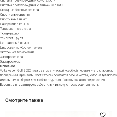
Система предупреждения об усталости
Система предупреждения о движении сзади
Складные боковые зеркала
Спортивные сиденья
Спортивный пакет
Панорамная крыша
Тонированные стекла
Тюнер/радио
Усилитель руля
Центральный замок
Цифровая приборная панель
Экстренное торможение
Электрозеркала
Электростекла
Описание
Volkswagen Golf 2022 года с автоматической коробкой передач – это классика,
проверенная временем. Этот хэтчбек сочетает в себе качества, которые делают его
идеальным выбором для любого водителя. Заказывая авто под заказ из
Европы, вы гарантируете себе стиль и высокую производительность.
Смотрите также