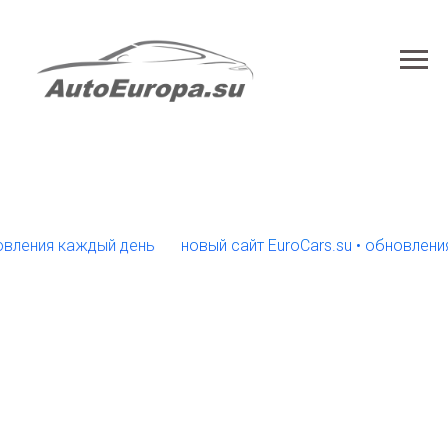
ния каждый день
новый сайт EuroCars.su • обновления ка