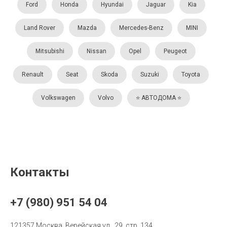
Ford
Honda
Hyundai
Jaguar
Kia
Land Rover
Mazda
Mercedes-Benz
MINI
Mitsubishi
Nissan
Opel
Peugeot
Renault
Seat
Skoda
Suzuki
Toyota
Volkswagen
Volvo
⭐️ АВТОДОМА ⭐️
Контакты
+7 (980) 951 54 04
121357 Москва, Верейская ул., 29, стр. 134