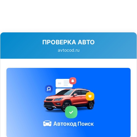
ПРОВЕРКА АВТО
avtocod.ru