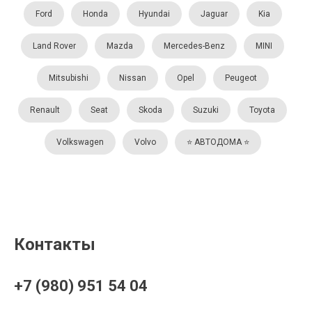
Ford
Honda
Hyundai
Jaguar
Kia
Land Rover
Mazda
Mercedes-Benz
MINI
Mitsubishi
Nissan
Opel
Peugeot
Renault
Seat
Skoda
Suzuki
Toyota
Volkswagen
Volvo
⭐️ АВТОДОМА ⭐️
Контакты
+7 (980) 951 54 04