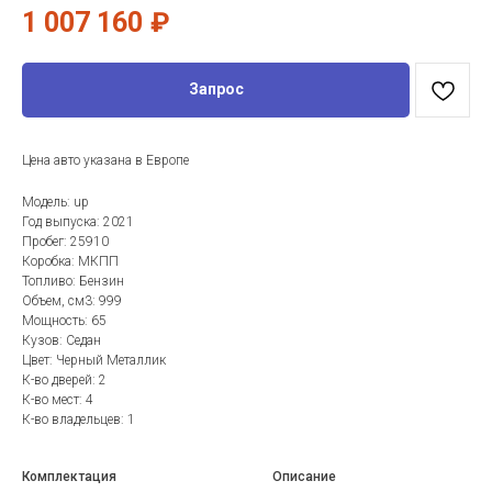
1 007 160
₽
Запрос
Цена авто указана в Европе
Модель: up
Год выпуска: 2021
Пробег: 25910
Коробка: МКПП
Топливо: Бензин
Объем, см3: 999
Мощность: 65
Кузов: Седан
Цвет: Черный Металлик
К-во дверей: 2
К-во мест: 4
К-во владельцев: 1
Комплектация
Описание