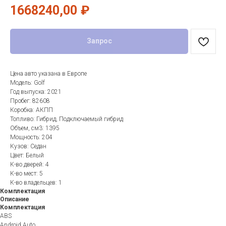
1668240,00
₽
Запрос
Цена авто указана в Европе
Модель: Golf
Год выпуска: 2021
Пробег: 82608
Коробка: АКПП
Топливо: Гибрид, Подключаемый гибрид
Объем, см3: 1395
Мощность: 204
Кузов: Седан
Цвет: Белый
К-во дверей: 4
К-во мест: 5
К-во владельцев: 1
Комплектация
Описание
Комплектация
ABS
Android Auto