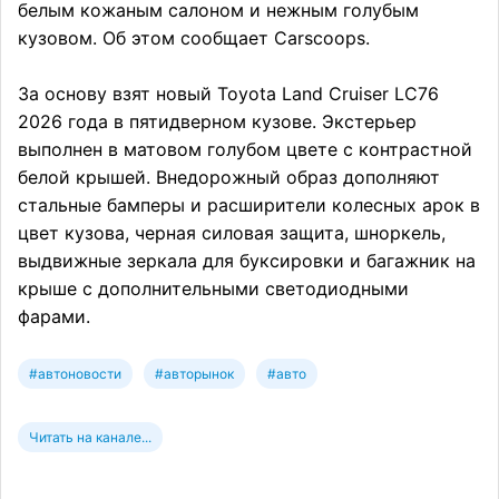
белым кожаным салоном и нежным голубым
кузовом. Об этом сообщает Carscoops.
За основу взят новый Toyota Land Cruiser LC76
2026 года в пятидверном кузове. Экстерьер
выполнен в матовом голубом цвете с контрастной
белой крышей. Внедорожный образ дополняют
стальные бамперы и расширители колесных арок в
цвет кузова, черная силовая защита, шноркель,
выдвижные зеркала для буксировки и багажник на
крыше с дополнительными светодиодными
фарами.
#автоновости
#авторынок
#авто
Читать на канале...