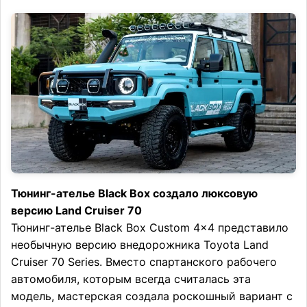
Тюнинг-ателье Black Box создало люксовую
версию Land Cruiser 70
Тюнинг-ателье Black Box Custom 4×4 представило
необычную версию внедорожника Toyota Land
Cruiser 70 Series. Вместо спартанского рабочего
автомобиля, которым всегда считалась эта
модель, мастерская создала роскошный вариант с