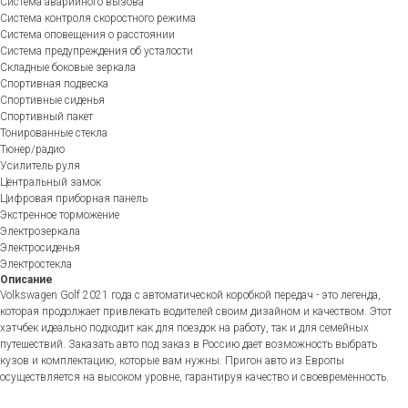
Система аварийного вызова
Система контроля скоростного режима
Система оповещения о расстоянии
Система предупреждения об усталости
Складные боковые зеркала
Спортивная подвеска
Спортивные сиденья
Спортивный пакет
Тонированные стекла
Тюнер/радио
Усилитель руля
Центральный замок
Цифровая приборная панель
Экстренное торможение
Электрозеркала
Электросиденья
Электростекла
Описание
Volkswagen Golf 2021 года с автоматической коробкой передач - это легенда,
которая продолжает привлекать водителей своим дизайном и качеством. Этот
хэтчбек идеально подходит как для поездок на работу, так и для семейных
путешествий. Заказать авто под заказ в Россию дает возможность выбрать
кузов и комплектацию, которые вам нужны. Пригон авто из Европы
осуществляется на высоком уровне, гарантируя качество и своевременность.