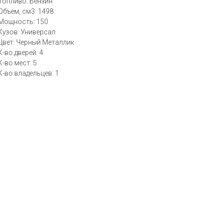
Топливо: Бензин
Объем, см3: 1498
Мощность: 150
Кузов: Универсал
Цвет: Черный Металлик
К-во дверей: 4
К-во мест: 5
К-во владельцев: 1