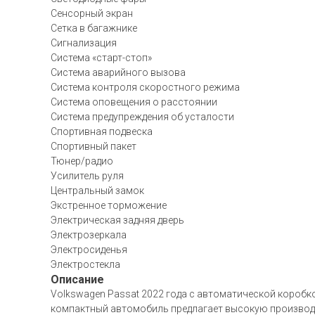
Сенсорный экран
Сетка в багажнике
Сигнализация
Система «старт-стоп»
Система аварийного вызова
Система контроля скоростного режима
Система оповещения о расстоянии
Система предупреждения об усталости
Спортивная подвеска
Спортивный пакет
Тюнер/радио
Усилитель руля
Центральный замок
Экстренное торможение
Электрическая задняя дверь
Электрозеркала
Электросиденья
Электростекла
Описание
Volkswagen Passat 2022 года с автоматической коробко
компактный автомобиль предлагает высокую производит