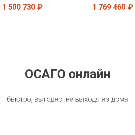
1 500 730
₽
1 769 460
₽
ОСАГО онлайн
быстро, выгодно, не выходя из дома