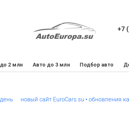
+7 
до 2 млн
Авто до 3 млн
Подбор авто
Д
новый сайт EuroCars.su • обновления кажды