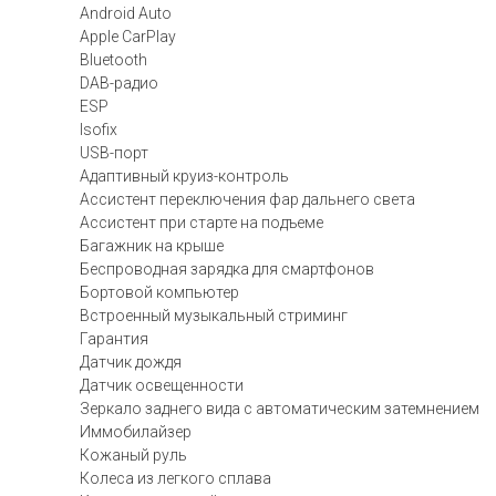
Android Auto
Apple CarPlay
Bluetooth
DAB-радио
ESP
Isofix
USB-порт
Адаптивный круиз-контроль
Ассистент переключения фар дальнего света
Ассистент при старте на подъеме
Багажник на крыше
Беспроводная зарядка для смартфонов
Бортовой компьютер
Встроенный музыкальный стриминг
Гарантия
Датчик дождя
Датчик освещенности
Зеркало заднего вида с автоматическим затемнением
Иммобилайзер
Кожаный руль
Колеса из легкого сплава