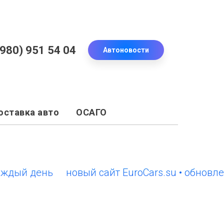
(980) 951 54 04
Автоновости
оставка авто
ОСАГО
й день
новый сайт EuroCars.su • обновления