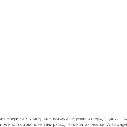
й передач - это универсальный седан, идеально подходящий для по
ельность и экономичный расход топлива. Заказывая Volkswagen P