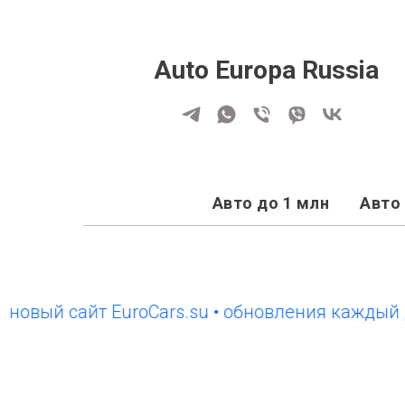
Auto Europa Russia
Авто до 1 млн
Авто 
ый сайт EuroCars.su • обновления каждый день