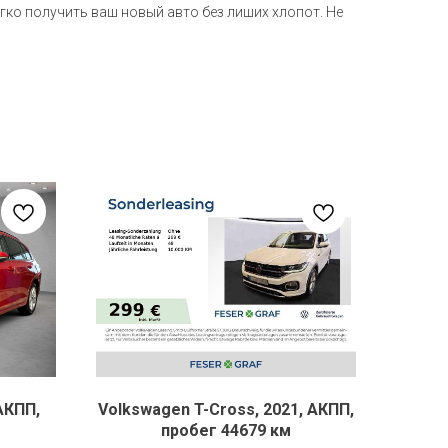
гко получить ваш новый авто без лиших хлопот. Не
АКПП,
Volkswagen T-Cross, 2021, АКПП,
пробег 44679 км