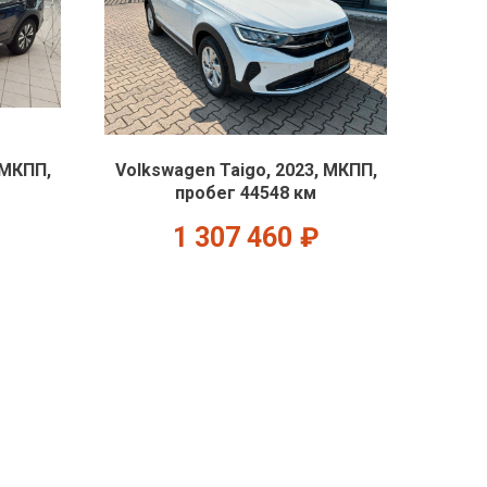
 МКПП,
Volkswagen Taigo, 2023, МКПП,
пробег 44548 км
1 307 460
₽