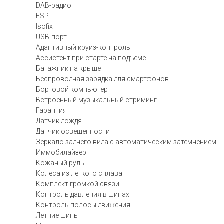
DAB-радио
ESP
Isofix
USB-порт
Адаптивный круиз-контроль
Ассистент при старте на подъеме
Багажник на крыше
Беспроводная зарядка для смартфонов
Бортовой компьютер
Встроенный музыкальный стриминг
Гарантия
Датчик дождя
Датчик освещенности
Зеркало заднего вида с автоматическим затемнением
Иммобилайзер
Кожаный руль
Колеса из легкого сплава
Комплект громкой связи
Контроль давления в шинах
Контроль полосы движения
Летние шины