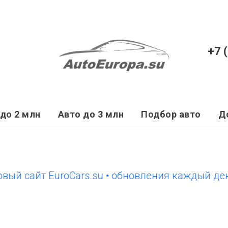
+7 
до 2 млн
Авто до 3 млн
Подбор авто
Д
сайт EuroCars.su • обновления каждый день