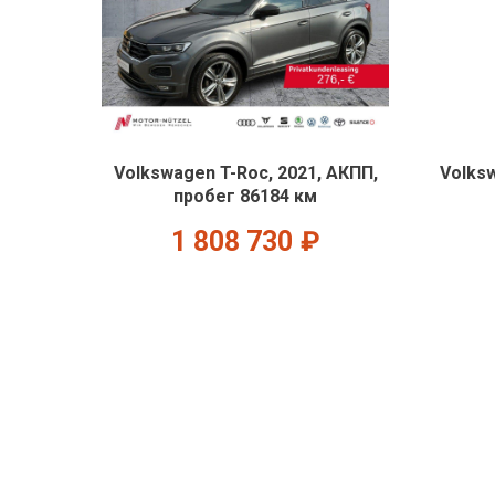
Volkswagen T-Roc, 2021, АКПП,
Volksw
пробег 86184 км
1 808 730
₽