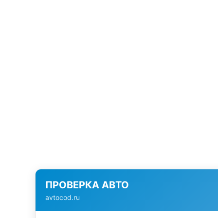
ПРОВЕРКА АВТО
avtocod.ru