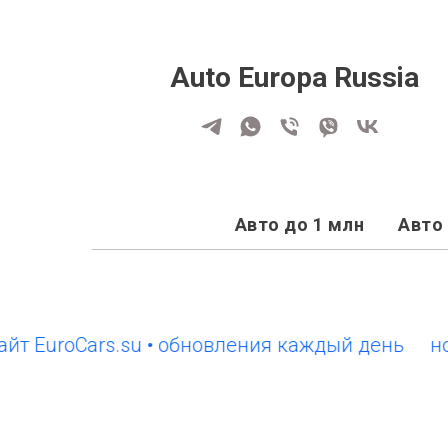
Auto Europa Russia
Авто до 1 млн
Авто 
uroCars.su • обновления каждый день
новый 