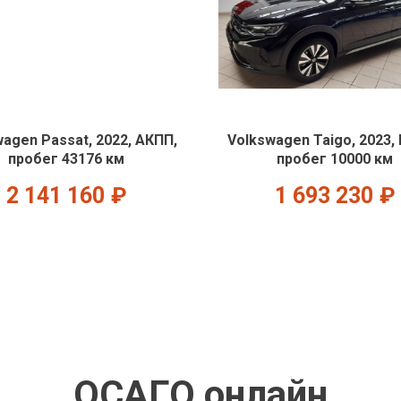
agen Passat, 2022, АКПП,
Volkswagen Taigo, 2023,
пробег 43176 км
пробег 10000 км
2 141 160
₽
1 693 230
₽
ОСАГО онлайн