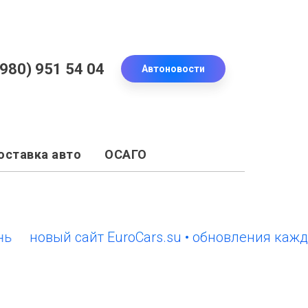
(980) 951 54 04
Автоновости
оставка авто
ОСАГО
новый сайт EuroCars.su • обновления каждый д