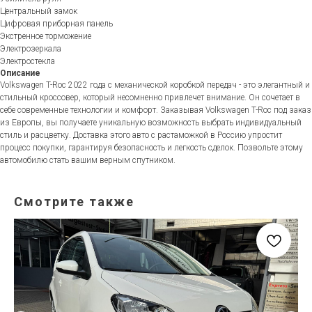
Центральный замок
Цифровая приборная панель
Экстренное торможение
Электрозеркала
Электростекла
Описание
Volkswagen T-Roc 2022 года с механической коробкой передач - это элегантный и
стильный кроссовер, который несомненно привлечет внимание. Он сочетает в
себе современные технологии и комфорт. Заказывая Volkswagen T-Roc под заказ
из Европы, вы получаете уникальную возможность выбрать индивидуальный
стиль и расцветку. Доставка этого авто с растаможкой в Россию упростит
процесс покупки, гарантируя безопасность и легкость сделок. Позвольте этому
автомобилю стать вашим верным спутником.
Смотрите также