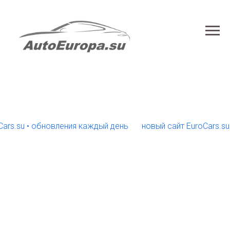
su • обновления каждый день
новый сайт EuroCars.su • об