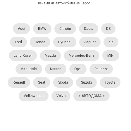
ценами на автомобили из Европы
Audi
BMW
Citroën
Dacia
DS
Ford
Honda
Hyundai
Jaguar
Kia
Land Rover
Mazda
Mercedes-Benz
MINI
Mitsubishi
Nissan
Opel
Peugeot
Renault
Seat
Skoda
Suzuki
Toyota
Volkswagen
Volvo
⭐️ АВТОДОМА ⭐️