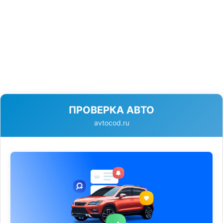
ПРОВЕРКА АВТО
avtocod.ru