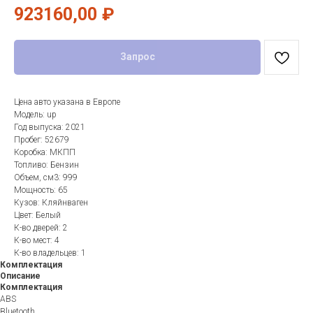
923160,00
₽
Запрос
Цена авто указана в Европе
Модель: up
Год выпуска: 2021
Пробег: 52679
Коробка: МКПП
Топливо: Бензин
Объем, см3: 999
Мощность: 65
Кузов: Кляйнваген
Цвет: Белый
К-во дверей: 2
К-во мест: 4
К-во владельцев: 1
Комплектация
Описание
Комплектация
ABS
Bluetooth