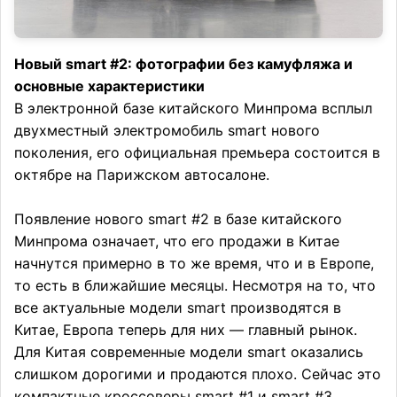
Новый smart #2: фотографии без камуфляжа и
основные характеристики
В электронной базе китайского Минпрома всплыл
двухместный электромобиль smart нового
поколения, его официальная премьера состоится в
октябре на Парижском автосалоне.
Появление нового smart #2 в базе китайского
Минпрома означает, что его продажи в Китае
начнутся примерно в то же время, что и в Европе,
то есть в ближайшие месяцы. Несмотря на то, что
все актуальные модели smart производятся в
Китае, Европа теперь для них — главный рынок.
Для Китая современные модели smart оказались
слишком дорогими и продаются плохо. Сейчас это
компактные кроссоверы smart #1 и smart #3,