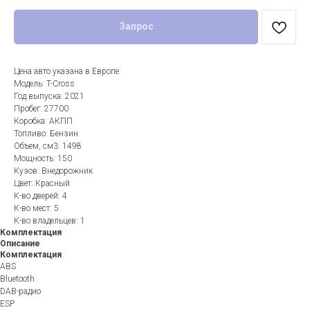
Запрос
Цена авто указана в Европе
Модель: T-Cross
Год выпуска: 2021
Пробег: 27700
Коробка: АКПП
Топливо: Бензин
Объем, см3: 1498
Мощность: 150
Кузов: Внедорожник
Цвет: Красный
К-во дверей: 4
К-во мест: 5
К-во владельцев: 1
Комплектация
Описание
Комплектация
ABS
Bluetooth
DAB-радио
ESP