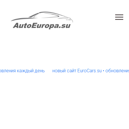
ения каждый день
новый сайт EuroCars.su • обновления к