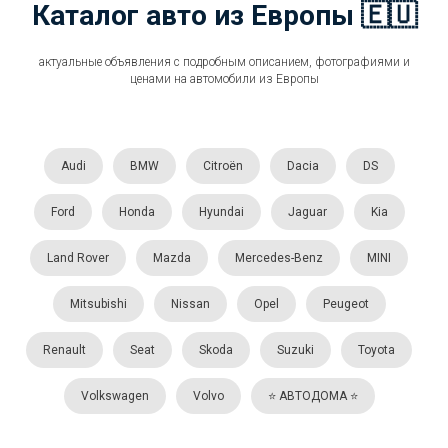
Каталог авто из Европы 🇪🇺
актуальные объявления с подробным описанием, фотографиями и
ценами на автомобили из Европы
Audi
BMW
Citroën
Dacia
DS
Ford
Honda
Hyundai
Jaguar
Kia
Land Rover
Mazda
Mercedes-Benz
MINI
Mitsubishi
Nissan
Opel
Peugeot
Renault
Seat
Skoda
Suzuki
Toyota
Volkswagen
Volvo
⭐️ АВТОДОМА ⭐️