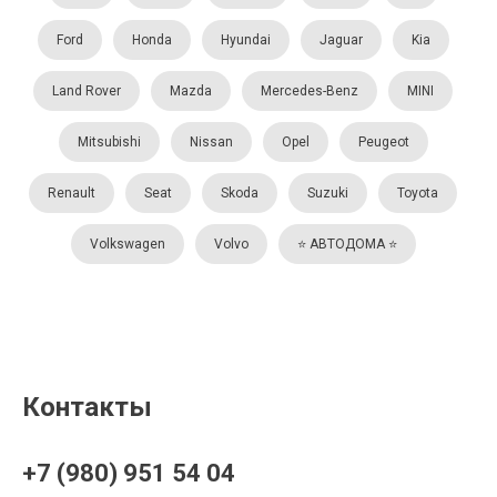
Ford
Honda
Hyundai
Jaguar
Kia
Land Rover
Mazda
Mercedes-Benz
MINI
Mitsubishi
Nissan
Opel
Peugeot
Renault
Seat
Skoda
Suzuki
Toyota
Volkswagen
Volvo
⭐️ АВТОДОМА ⭐️
Контакты
+7 (980) 951 54 04