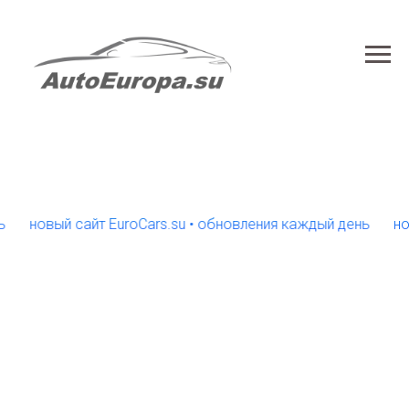
новый сайт EuroCars.su • обновления каждый день
новый 