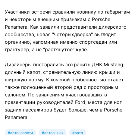
Участники встречи сравнили новинку по габаритам
и некоторым внешним признакам с Porsche
Panamera. Как заявили представители дилерского
сообщества, новая "четерыхдверка" выглядит
органично, напоминая именно спортседан или
грантурер, а не "растянутое" купе.
Дизайнеры постарались сохранить ДНК Mustang:
длинный капот, стремительную линию крыши и
широкую корму. Ключевой особенностью станет
также полноценный второй ряд с просторным
салоном. По заявлениям участвовавших в
презентации руководителей Ford, места для ног
задних пассажиров будет больше, чем в Porsche
Panamera.
#автоновости
#авторынок
#авто