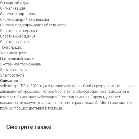
Сенсорный экран
Сигнализация
Система «старт-стоп»
Система аварийного вызова
Система предупреждения об усталости
Спортивная подвеска
Спортивные сиденья
Спортивный пакет
Тюнер/радио
Усилитель руля
Центральный замок
Экстренное торможение
Электрозеркала
Электростекла
Описание
Volkswagen T-Roc 2021 года с механической коробкой передач - это стильный и
динамичный кроссовер, который сочетает в себе современные технологии и
комфорт. Заказывая Volkswagen T-Roc под заказ из Европы, у вас есть
возможность получить качественное авто с растаможкой. Мы обеспечим вам
полный процесс доставки и помощи.
Смотрите также