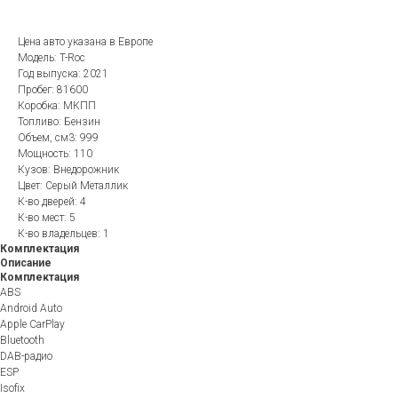
Цена авто указана в Европе
Модель: T-Roc
Год выпуска: 2021
Пробег: 81600
Коробка: МКПП
Топливо: Бензин
Объем, см3: 999
Мощность: 110
Кузов: Внедорожник
Цвет: Серый Металлик
К-во дверей: 4
К-во мест: 5
К-во владельцев: 1
Комплектация
Описание
Комплектация
ABS
Android Auto
Apple CarPlay
Bluetooth
DAB-радио
ESP
Isofix