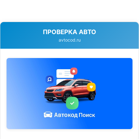
ПРОВЕРКА АВТО
avtocod.ru