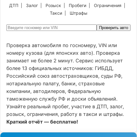
ДТП
|
Залог
|
Розыск
|
Пробеги
|
Ограничения
|
Такси
|
Штрафы
Проверить авто
Проверка автомобиля по госномеру, VIN или
номеру кузова (для японских авто). Проверка
занимает не более 2 минут. Сервис использует
более 13 официальных источников: ГИБДД,
Российский союз автостраховщиков, суды РФ,
нотариальную палату, банки, страховые
компании, автодилеров, Федеральную
таможенную службу РФ и доски объявлений.
Узнайте реальный пробег, участие в ДТП, залог,
розыск, ограничения, работу в такси и штрафы.
Краткий отчёт — бесплатно!