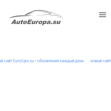
йт EuroCars.su • обновления каждый день
новый сайт Euro