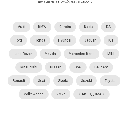
ценами на автомобили из Европы
Audi
BMW
Citroën
Dacia
DS
Ford
Honda
Hyundai
Jaguar
Kia
Land Rover
Mazda
Mercedes-Benz
MINI
Mitsubishi
Nissan
Opel
Peugeot
Renault
Seat
Skoda
Suzuki
Toyota
Volkswagen
Volvo
⭐️ АВТОДОМА ⭐️