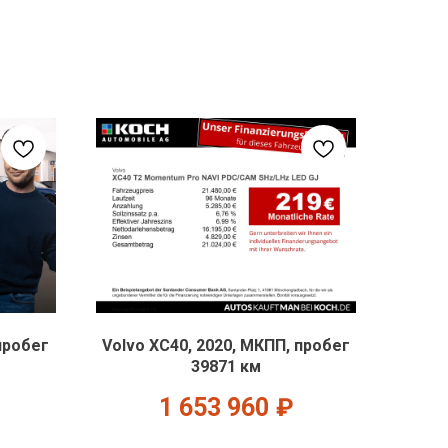
пробег
Volvo XC40, 2020, МКПП, пробег
39871 км
1 653 960
₽