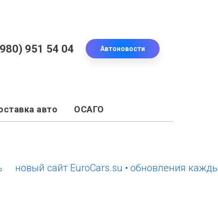
(980) 951 54 04
Автоновости
оставка авто
ОСАГО
ый сайт EuroCars.su • обновления каждый ден