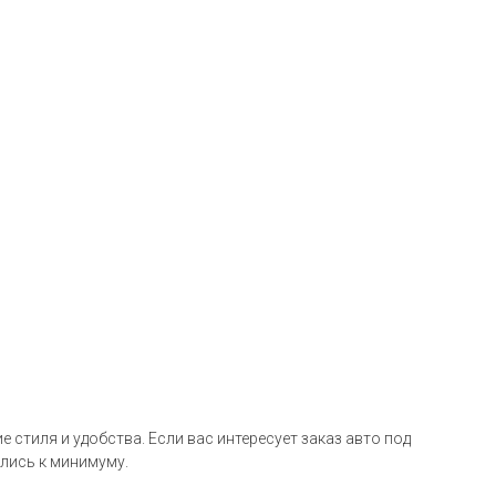
 стиля и удобства. Если вас интересует заказ авто под
ились к минимуму.