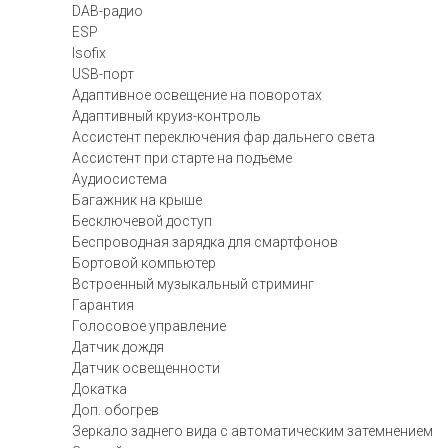
DAB-радио
ESP
Isofix
USB-порт
Адаптивное освещение на поворотах
Адаптивный круиз-контроль
Ассистент переключения фар дальнего света
Ассистент при старте на подъеме
Аудиосистема
Багажник на крыше
Бесключевой доступ
Беспроводная зарядка для смартфонов
Бортовой компьютер
Встроенный музыкальный стриминг
Гарантия
Голосовое управление
Датчик дождя
Датчик освещенности
Докатка
Доп. обогрев
Зеркало заднего вида с автоматическим затемнением