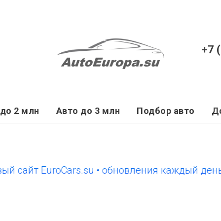
+7 
до 2 млн
Авто до 3 млн
Подбор авто
Д
йт EuroCars.su • обновления каждый день
нов