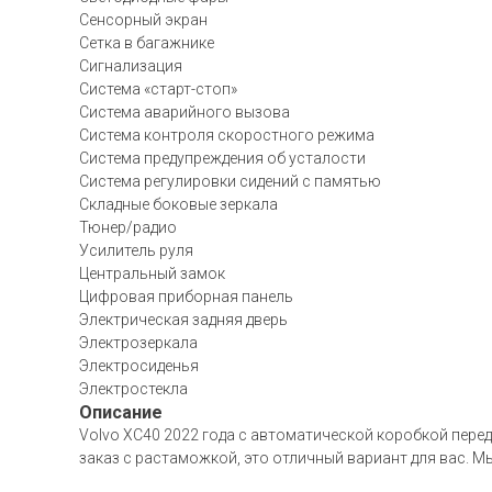
Сенсорный экран
Сетка в багажнике
Сигнализация
Система «старт-стоп»
Система аварийного вызова
Система контроля скоростного режима
Система предупреждения об усталости
Система регулировки сидений с памятью
Складные боковые зеркала
Тюнер/радио
Усилитель руля
Центральный замок
Цифровая приборная панель
Электрическая задняя дверь
Электрозеркала
Электросиденья
Электростекла
Описание
Volvo XC40 2022 года с автоматической коробкой переда
заказ с растаможкой, это отличный вариант для вас. М