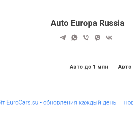
Auto Europa Russia
Авто до 1 млн
Авто 
oCars.su • обновления каждый день
новый са