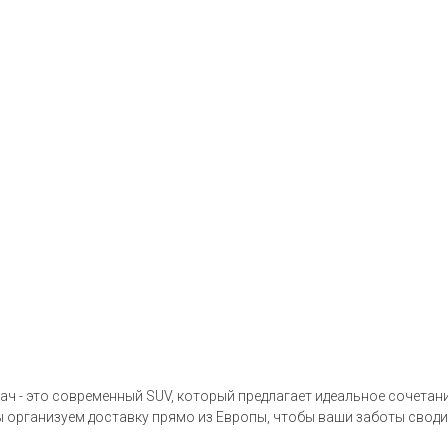
ч - это современный SUV, который предлагает идеальное сочетание
ы организуем доставку прямо из Европы, чтобы ваши заботы свод