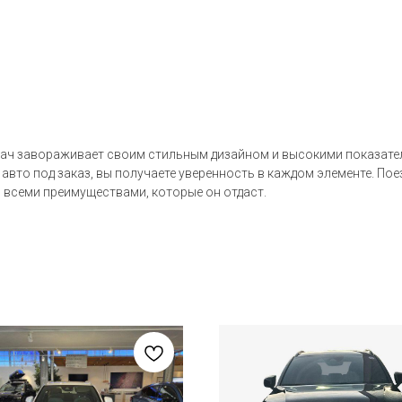
дач завораживает своим стильным дизайном и высокими показателя
авто под заказ, вы получаете уверенность в каждом элементе. Пое
я всеми преимуществами, которые он отдаст.