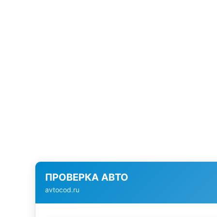
ПРОВЕРКА АВТО
avtocod.ru