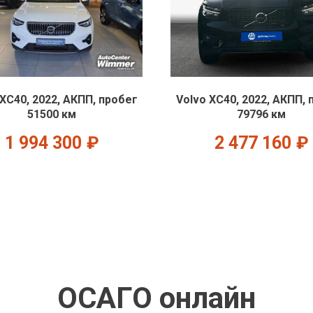
 XC40, 2022, АКПП, пробег
Volvo XC40, 2022, АКПП, 
51500 км
79796 км
1 994 300
₽
2 477 160
₽
ОСАГО онлайн