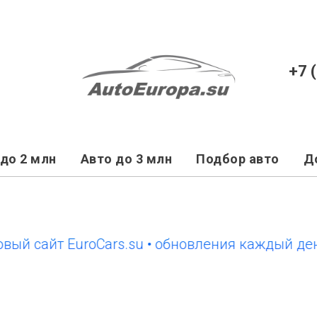
+7 
до 2 млн
Авто до 3 млн
Подбор авто
Д
 сайт EuroCars.su • обновления каждый день