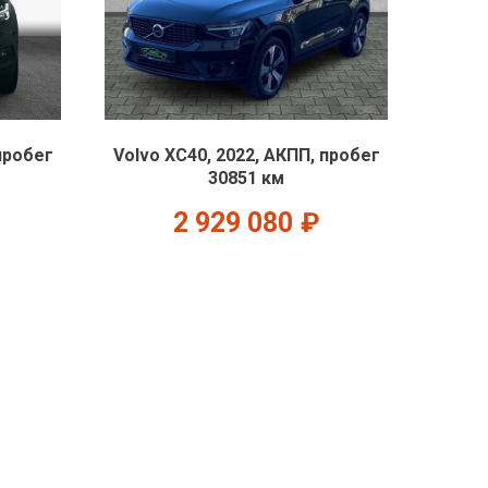
пробег
Volvo XC40, 2022, АКПП, пробег
30851 км
2 929 080
₽