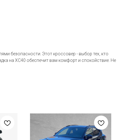
ми безопасности. Этот кроссовер - выбор тех, кто
здка на XC40 обеспечит вам комфорт и спокойствие. Не