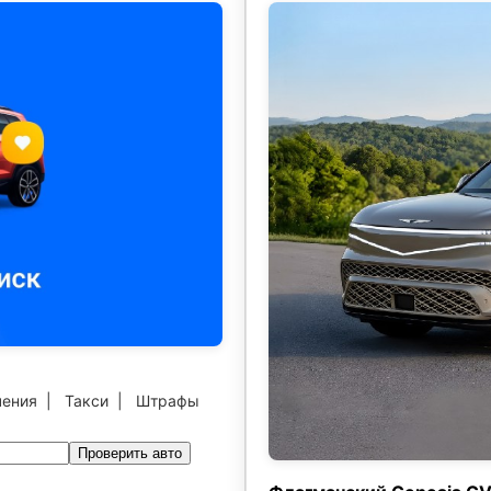
чения
|
Такси
|
Штрафы
Проверить авто