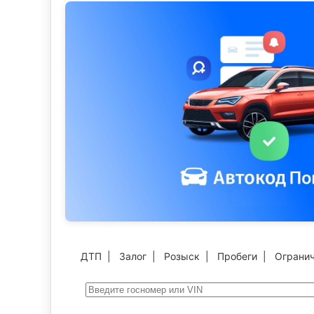
ДТП
|
Залог
|
Розыск
|
Пробеги
|
Ограни