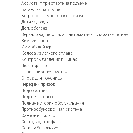
Ассистент при старте на подъеме
Багажник на крыше
Ветровое стекло с подогревом
Датчик дождя
Доп. обогрев
Зеркало заднего вида с автоматическим затемнением
Зимний пакет
Иммобилайзер
Колеса из легкого сплава
Контроль давления в шинах
Люк в крыше
Навигационная система
Опора для поясницы
Передний привод
Подлокотник
Подсветка салона
Полная история обслуживания
Противобуксовочная система
Сажевый фильтр
Светодиодные фары
Сетка в багажнике