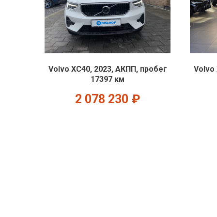
Volvo XC40, 2023, АКПП, пробег
Volvo
17397 км
2 078 230
₽