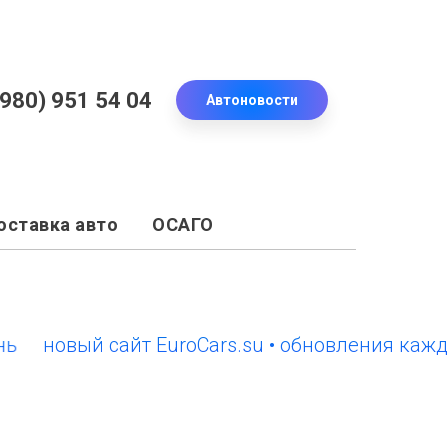
(980) 951 54 04
Автоновости
оставка авто
ОСАГО
новый сайт EuroCars.su • обновления каждый 