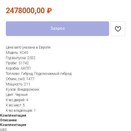
2478000,00
₽
Запрос
Цена авто указана в Европе
Модель: XC40
Год выпуска: 2022
Пробег: 51742
Коробка: АКПП
Топливо: Гибрид, Подключаемый гибрид
Объем, см3: 1477
Мощность: 211
Кузов: Внедорожник
Цвет: Черный
К-во дверей: 4
К-во мест: 5
К-во владельцев: 1
Комплектация
Описание
Комплектация
ABS