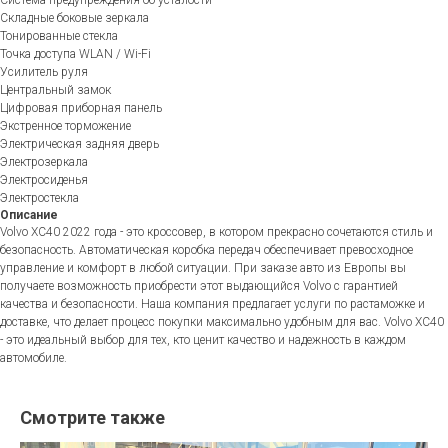
Складные боковые зеркала
Тонированные стекла
Точка доступа WLAN / Wi-Fi
Усилитель руля
Центральный замок
Цифровая приборная панель
Экстренное торможение
Электрическая задняя дверь
Электрозеркала
Электросиденья
Электростекла
Описание
Volvo XC40 2022 года - это кроссовер, в котором прекрасно сочетаются стиль и
безопасность. Автоматическая коробка передач обеспечивает превосходное
управление и комфорт в любой ситуации. При заказе авто из Европы вы
получаете возможность приобрести этот выдающийся Volvo с гарантией
качества и безопасности. Наша компания предлагает услуги по растаможке и
доставке, что делает процесс покупки максимально удобным для вас. Volvo XC40
- это идеальный выбор для тех, кто ценит качество и надежность в каждом
автомобиле.
Смотрите также