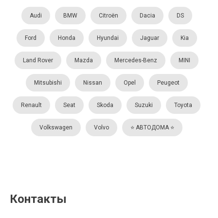
Audi
BMW
Citroën
Dacia
DS
Ford
Honda
Hyundai
Jaguar
Kia
Land Rover
Mazda
Mercedes-Benz
MINI
Mitsubishi
Nissan
Opel
Peugeot
Renault
Seat
Skoda
Suzuki
Toyota
Volkswagen
Volvo
⭐️ АВТОДОМА ⭐️
Контакты