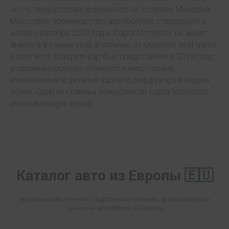
честь полуострова форментор на острове Майорка.
Массовое производство автомобиля стартовало в
конце сентября 2020 года. Cupra formentor не имеет
аналога в гамме seat, в отличие от моделей seat ateca
и seat leon. Концепт-кар был представлен в 2019 году,
а серийная модель отличается некоторыми
изменениями в дизайне заднего диффузора и задних
огней. Один из главных конкурентов cupra formentor -
это volkswagen tiguan.
Каталог авто из Европы 🇪🇺
актуальные объявления с подробным описанием, фотографиями и
ценами на автомобили из Европы