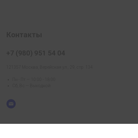
Контакты
+7 (980) 951 54 04
121357 Москва, Верейская ул., 29, стр. 134
Пн - Пт — 10:00 - 18:00
Сб, Вс — Выходной