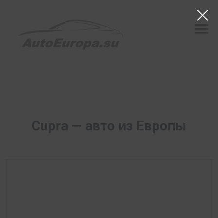
Cupra — авто из
Европы