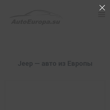
Jeep — авто из Европы