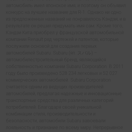
автомобиль имел японское имя, и поэтому он объявил
конкурс на лучшее название для R-1. Однако ни одно
из предложенных названий не понравилось Кэндзи, и в
результате он решил придумать имя сам. Кроме того,
Кэндзи Кита приобрел у французской автомобильной
компании Renault ряд чертежей и патентов, которые
послужили основой для создания первых
автомобилей Subaru. Subaru (яп. スバル) –
автомобилестроительный бренд, являющийся
собственностью компании Subaru Corporation. В 2011
году было произведено 528 234 легковых и 52 027
коммерческих автомобилей. Subaru Corporation
считается одним из ведущих производителей
автомобилей, предлагая надежные и инновационные
транспортные средства для различных категорий
потребителей. Благодаря своей уникальной
комбинации стиля, производительности и
безопасности, автомобили Subaru завоевали
лояльность и признание по всему миру. Непрерывное