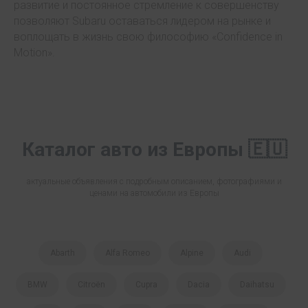
развитие и постоянное стремление к совершенству
позволяют Subaru оставаться лидером на рынке и
воплощать в жизнь свою философию «Confidence in
Motion».
Каталог авто из Европы 🇪🇺
актуальные объявления с подробным описанием, фотографиями и
ценами на автомобили из Европы
Abarth
Alfa Romeo
Alpine
Audi
BMW
Citroën
Cupra
Dacia
Daihatsu